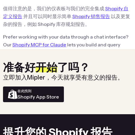
值得注意的是，我们的仪表板与我们的完全集成
Shopify 自
定义报告
并且可以同时显示简单
Shopify 销售报告
以及更复
杂的报告，例如 Shopify 库存规划报告。
Prefer working with your data through a chat interface?
Our
Shopify MCP for Claude
lets you build and query
these same dashboards using natural language in
Claude Desktop, Claude Web, or the Claude Code CLI.
准备好
开始
了吗？
立即加入Mipler，今天就享受有意义的报告。
在此找到
Shopify App Store
提升您的 Shopify 报告