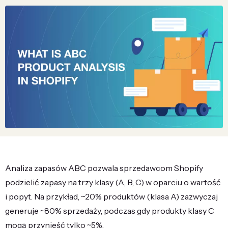
Analiza zapasów ABC pozwala sprzedawcom Shopify
podzielić zapasy na trzy klasy (A, B, C) w oparciu o wartość
i popyt. Na przykład, ~20% produktów (klasa A) zazwyczaj
generuje ~80% sprzedaży, podczas gdy produkty klasy C
mogą przynieść tylko ~5%.