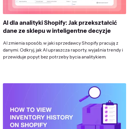
AI dla analityki Shopify: Jak przekształcić
dane ze sklepu w inteligentne decyzje
AI zmienia sposób, w jaki sprzedawcy Shopify pracują z
danymi. Odkryj, jak AI upraszcza raporty, wyjaśnia trendy i
przewiduje popyt bez potrzeby bycia analitykiem.