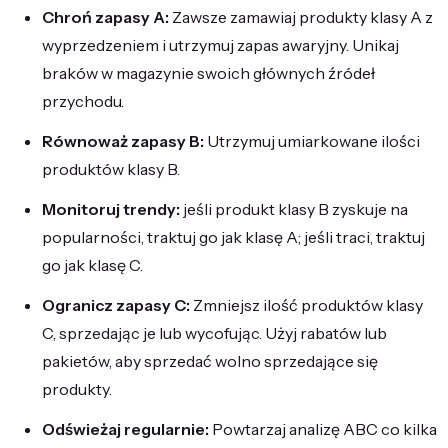
Chroń zapasy A:
Zawsze zamawiaj produkty klasy A z
wyprzedzeniem i utrzymuj zapas awaryjny. Unikaj
braków w magazynie swoich głównych źródeł
przychodu.
Równoważ zapasy B:
Utrzymuj umiarkowane ilości
produktów klasy B.
Monitoruj trendy:
jeśli produkt klasy B zyskuje na
popularności, traktuj go jak klasę A; jeśli traci, traktuj
go jak klasę C.
Ogranicz zapasy C:
Zmniejsz ilość produktów klasy
C, sprzedając je lub wycofując. Użyj rabatów lub
pakietów, aby sprzedać wolno sprzedające się
produkty.
Odświeżaj regularnie:
Powtarzaj analizę ABC co kilka