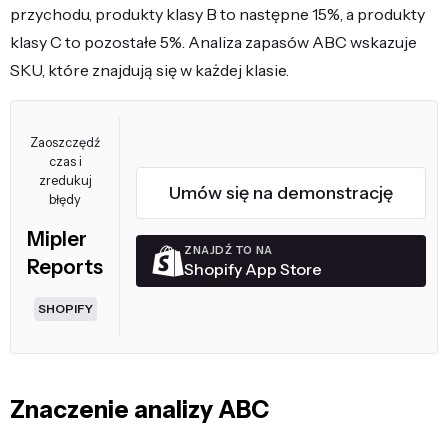
przychodu, produkty klasy B to następne 15%, a produkty
klasy C to pozostałe 5%. Analiza zapasów ABC wskazuje
SKU, które znajdują się w każdej klasie.
Zaoszczędź
czas i
zredukuj
Umów się na demonstrację
błędy
Mipler
ZNAJDŹ TO NA
Reports
Shopify App Store
SHOPIFY
Znaczenie analizy ABC