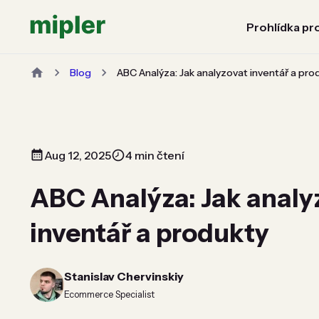
Prohlídka pr
Blog
ABC Analýza: Jak analyzovat inventář a pro
Aug 12, 2025
4 min čtení
ABC Analýza: Jak analy
inventář a produkty
Stanislav Chervinskiy
Ecommerce Specialist