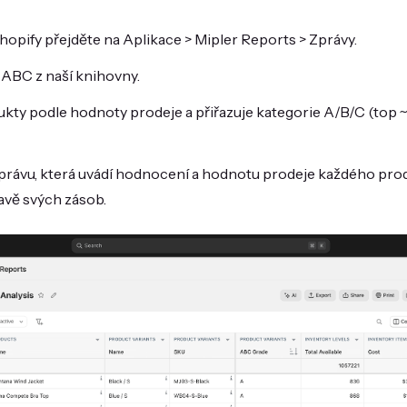
hopify přejděte na Aplikace > Mipler Reports > Zprávy.
 ABC z naší knihovny.
ukty podle hodnoty prodeje a přiřazuje kategorie A/B/C (top 
rávu, která uvádí hodnocení a hodnotu prodeje každého produ
avě svých zásob.