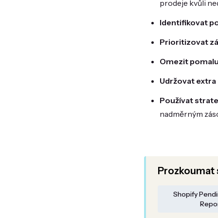
prodeje kvůli ne
Identifikovat p
Prioritizovat 
Omezit pomalu 
Udržovat extra
Používat strate
nadměrným zás
Prozkoumat s
Shopify Pend
Repo