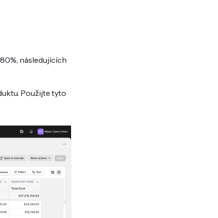
~80%, následujících
ktu. Použijte tyto