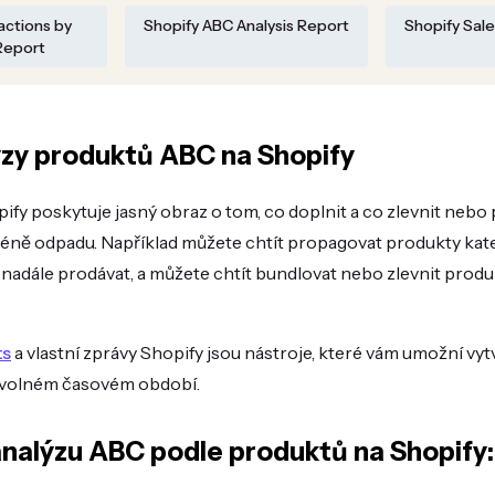
actions by
Shopify ABC Analysis Report
Shopify Sale
Report
zy produktů ABC na Shopify
fy poskytuje jasný obraz o tom, co doplnit a co zlevnit nebo
éně odpadu. Například můžete chtít propagovat produkty kate
u i nadále prodávat, a můžete chtít bundlovat nebo zlevnit prod
ts
a vlastní zprávy Shopify jsou nástroje, které vám umožní vyt
ovolném časovém období.
analýzu ABC podle produktů na Shopify: