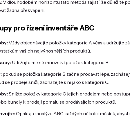
. V dlouhodobém horizontu tato metoda zajistí, že důležité po
vat žádná překvapení.
upy pro řízení inventáře ABC
oby:
Vždy objednávejte položky kategorie A včas a udržujte zá
statkům vašich nejvýnosnějších produktů.
soby:
Udržujte mírné množství položek kategorie B.
:
pokud se položka kategorie B začne prodávat lépe, zacházejte
d se prodeje sníží, zacházejte s ní jako s kategorií C.
by:
Snižte položky kategorie C jejich prodejem nebo postu
ebo bundly k prodeji pomalu se prodávajících produktů.
ovujte:
Opakujte analýzu ABC každých několik měsíců, abyste