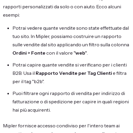
rapporti personalizzati da solo o con aiuto. Ecco alcuni
esempi:
Potrai vedere quante vendite sono state effettuate dal
tuo sito. In Mipler, possiamo costruire un rapporto
sulle vendite dal sito applicando un filtro sulla colonna
Ordini > Fonte
con il valore
"web"
.
Potrai capire quante vendite si verificano per i clienti
B2B. Usa il
Rapporto Vendite per Tag Clienti
e filtra
per il tag "b2b".
Puoi filtrare ogni rapporto di vendita per indirizzo di
fatturazione o di spedizione per capire in quali regioni
hai più acquirenti.
Mipler fornisce accesso condiviso per l'intero team ai