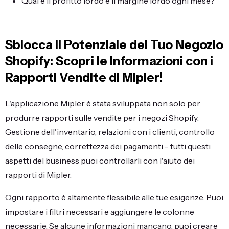
Qual è il profitto lordo e il margine lordo ogni mese?
Sblocca il Potenziale del Tuo Negozio
Shopify: Scopri le Informazioni con i
Rapporti Vendite di Mipler!
L'applicazione Mipler è stata sviluppata non solo per
produrre rapporti sulle vendite per i negozi Shopify.
Gestione dell'inventario, relazioni con i clienti, controllo
delle consegne, correttezza dei pagamenti - tutti questi
aspetti del business puoi controllarli con l'aiuto dei
rapporti di Mipler.
Ogni rapporto è altamente flessibile alle tue esigenze. Puoi
impostare i filtri necessari e aggiungere le colonne
necessarie. Se alcune informazioni mancano, puoi creare