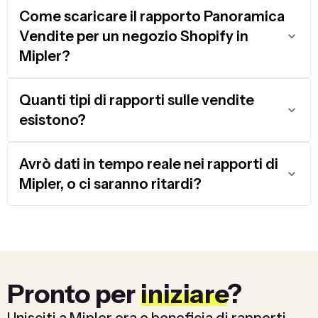
Come scaricare il rapporto Panoramica
Vendite per un negozio Shopify in
Mipler?
Quanti tipi di rapporti sulle vendite
esistono?
Avrò dati in tempo reale nei rapporti di
Mipler, o ci saranno ritardi?
Pronto per
iniziare
?
Unisciti a Mipler ora e beneficia di rapporti