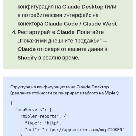
конфигурация на Claude Desktop (или
в потребителския интерфейс на
конектора Claude Code / Claude Web).
Рестартирайте Claude. Попитайте
„Покажи ми днешните продажби“ —
Claude отговаря от вашите данни в
Shopify в реално време.
Структура на конфигурацията на Claude Desktop
(реалните стойности се генерират в таблото на Mipler):
{

  "mcpServers": {

    "mipler-reports": {

      "type": "http",

      "url": "https://app.mipler.com/mcp?TOKEN"
