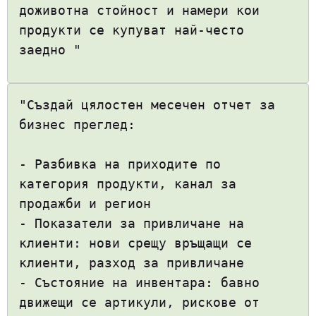
доживотна стойност и намери кои
продукти се купуват най-често
заедно "
"Създай цялостен месечен отчет за
бизнес преглед:
- Разбивка на приходите по
категория продукти, канал за
продажби и регион
- Показатели за привличане на
клиенти: нови срещу връщащи се
клиенти, разход за привличане
- Състояние на инвентара: бавно
движещи се артикули, рискове от