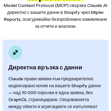
Model Context Protocol (MCP) свързва Claude AI
директно с вашите данни в Shopify чрез Mipler
Reports, осигурявайки безпроблемно изживяване
за отчети и анализи.
Директна връзка с данни
Claude прави заявки към предварително
индексирано копие на вашите Shopify данни
— над 10 000 поръчки в една заявка, без
GraphQL странициране. Свързванията
между обекти и агрегациите се изпълняват