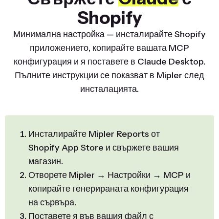
Shopify
Минимална настройка — инсталирайте Shopify
приложението, копирайте вашата MCP
конфигурация и я поставете в Claude Desktop.
Пълните инструкции се показват в Mipler след
инсталацията.
Инсталирайте Mipler Reports от
Shopify App Store и свържете вашия
магазин.
Отворете Mipler → Настройки → MCP и
копирайте генерираната конфигурация
на сървъра.
Поставете я във вашия файл с