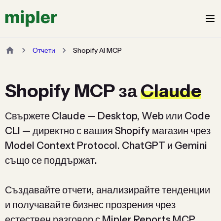
Отчети
Shopify AI MCP
Shopify MCP за
Claude
Свържете Claude — Desktop, Web или Code
CLI — директно с вашия Shopify магазин чрез
Model Context Protocol. ChatGPT и Gemini
също се поддържат.
Създавайте отчети, анализирайте тенденции
и получавайте бизнес прозрения чрез
естествен разговор с Mipler Reports MCP.