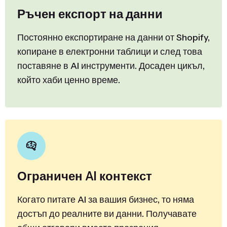
Ръчен експорт на данни
Постоянно експортиране на данни от Shopify,
копиране в електронни таблици и след това
поставяне в AI инструменти. Досаден цикъл,
който хаби ценно време.
Ограничен AI контекст
Когато питате AI за вашия бизнес, то няма
достъп до реалните ви данни. Получавате