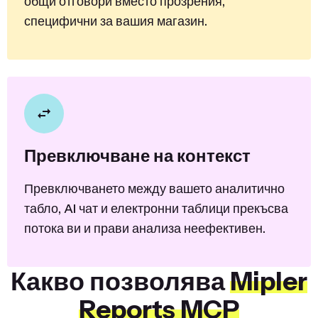
общи отговори вместо прозрения,
специфични за вашия магазин.
Превключване на контекст
Превключването между вашето аналитично
табло, AI чат и електронни таблици прекъсва
потока ви и прави анализа неефективен.
Какво позволява
Mipler
Reports MCP