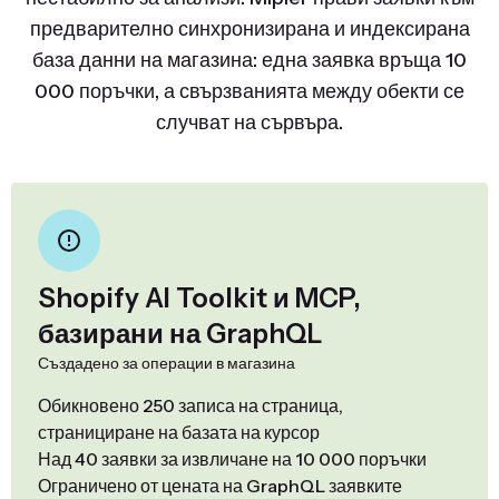
предварително синхронизирана и индексирана
база данни на магазина: една заявка връща 10
000 поръчки, а свързванията между обекти се
случват на сървъра.
Shopify AI Toolkit и MCP,
базирани на GraphQL
Създадено за операции в магазина
Обикновено 250 записа на страница,
странициране на базата на курсор
Над 40 заявки за извличане на 10 000 поръчки
Ограничено от цената на GraphQL заявките