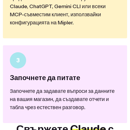
Claude, ChatGPT, Gemini CLI или всеки
MCP-съвместим клиент, използвайки
конфигурацията на Mipler.
3
Започнете да питате
Започнете да задавате въпроси за данните
на вашия магазин, да създавате отчети и
табла чрез естествен разговор.
Свържете
Claude
с