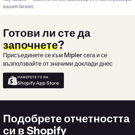
вашия бизнес.
Готови ли сте да
започнете
?
Присъединете се към Mipler сега и се
възползвайте от значими доклади днес
НАМЕРЕТЕ ГО НА
Shopify App Store
Подобрете отчетността
си в Shopify