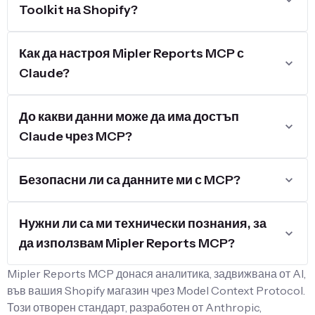
Toolkit на Shopify?
Как да настроя Mipler Reports MCP с
Claude?
До какви данни може да има достъп
Claude чрез MCP?
Безопасни ли са данните ми с MCP?
Нужни ли са ми технически познания, за
да използвам Mipler Reports MCP?
Mipler Reports MCP донася аналитика, задвижвана от AI,
във вашия Shopify магазин чрез Model Context Protocol.
Този отворен стандарт, разработен от Anthropic,