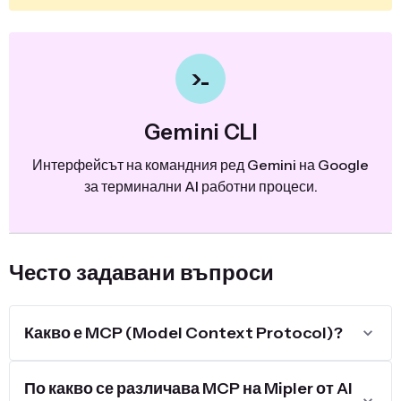
Gemini CLI
Интерфейсът на командния ред Gemini на Google
за терминални AI работни процеси.
Често задавани въпроси
Какво е MCP (Model Context Protocol)?
По какво се различава MCP на Mipler от AI