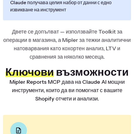
Claude получава целия набор от данни с едно
извикване на инструмент
Двете се допълват — използвайте Toolkit за
операции в магазина, а Mipler за тежки аналитични
натоварвания като кохортен анализ, LTV и
сравнения за няколко месеца.
Ключови
възможности
Mipler Reports MCP дава на Claude AI мощни
инструменти, които да ви помогнат с вашите
Shopify отчети и анализи.