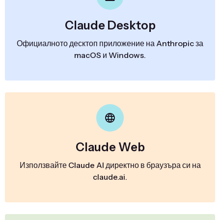
Claude Desktop
Официалното десктоп приложение на Anthropic за
macOS и Windows.
Claude Web
Използвайте Claude AI директно в браузъра си на
claude.ai.