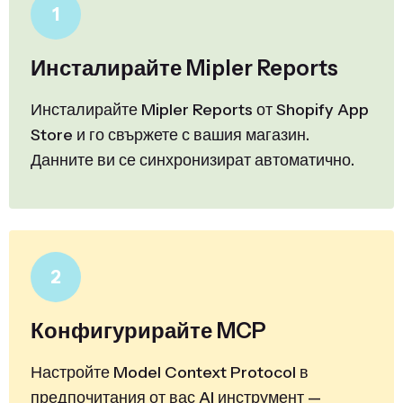
1
Инсталирайте Mipler Reports
Инсталирайте Mipler Reports от Shopify App
Store и го свържете с вашия магазин.
Данните ви се синхронизират автоматично.
2
Конфигурирайте MCP
Настройте Model Context Protocol в
предпочитания от вас AI инструмент —