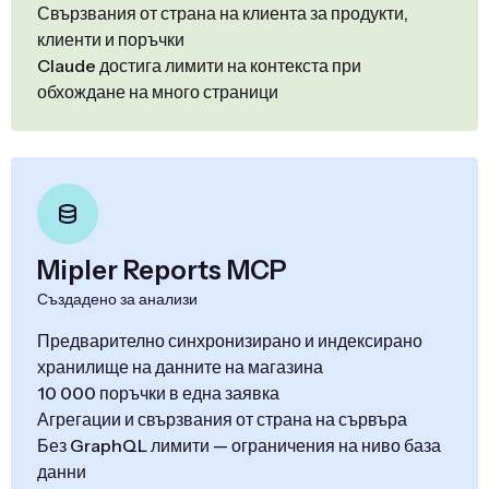
Свързвания от страна на клиента за продукти,
клиенти и поръчки
Claude достига лимити на контекста при
обхождане на много страници
Mipler Reports MCP
Създадено за анализи
Предварително синхронизирано и индексирано
хранилище на данните на магазина
10 000 поръчки в една заявка
Агрегации и свързвания от страна на сървъра
Без GraphQL лимити — ограничения на ниво база
данни