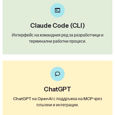
Claude Code (CLI)
Интерфейс на командния ред за разработчици и
терминални работни процеси.
ChatGPT
ChatGPT на OpenAI с поддръжка на MCP чрез
плъгини и интеграции.