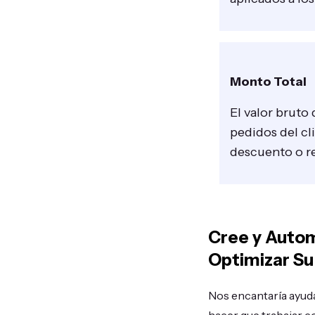
Monto Total
El valor bruto 
pedidos del cl
descuento o 
Cree y Autom
Optimizar Su
Nos encantaría ayuda