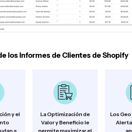
de los Informes de Clientes de Shopify
ión y el
La Optimización de
Los Geo 
ento
Valor y Beneficio le
Alert
udan a
permite maximizar el
ap