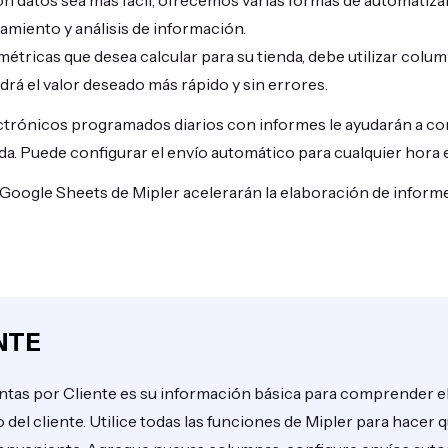
on datos sea más fácil, ofrecemos varias formas de automatiza
amiento y análisis de información.
 métricas que desea calcular para su tienda, debe utilizar colu
á el valor deseado más rápido y sin errores.
ctrónicos programados diarios con informes le ayudarán a co
nda. Puede configurar el envío automático para cualquier hora 
e Google Sheets de Mipler acelerarán la elaboración de inform
NTE
ntas por Cliente es su información básica para comprender e
el cliente. Utilice todas las funciones de Mipler para hacer q