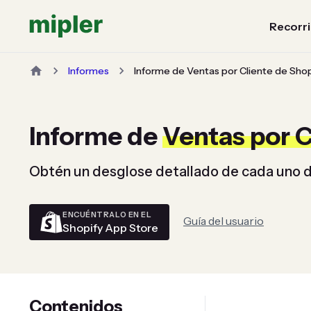
Recorri
Informes
Informe de Ventas por Cliente de Shop
Informe de
Ventas por C
Obtén un desglose detallado de cada uno de
ENCUÉNTRALO EN EL
Guía del usuario
Shopify App Store
Contenidos