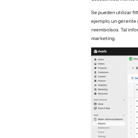
Se pueden utilizar f
ejemplo, un gerente d
reembolsos. Tal infor
marketing.