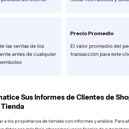
Precio Promedio
de las ventas de los
El valor promedio del p
iente antes de cualquier
transacción para este cl
reembolso
atice Sus Informes de Clientes de Sho
 Tienda
r a los propietarios de tiendas con informes y análisis. Para 