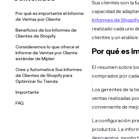
Sus clientes son la f
capacidad de adaptar
Por qué es importante el Informe
de Ventas por Cliente
Informes de Shopify
realizado cada uno de
Beneficios de los Informes de
Clientes de Shopify
clientes y un análisis
Consideremos lo que ofrece el
Por qué es i
Informe de Ventas por Cliente
estándar de Mipler:
El resumen sobre lo
Cree y Automatice Sus Informes
de Clientes de Shopify para
comprados por cada c
Optimizar Su Tienda
Los gerentes de la ti
Importante
ventas realizadas po
FAQ
conveniente de mejor
La configuración pre
productos. La infor
descuentos, monto t