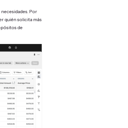
s necesidades. Por
er quién solicita más
opósitos de