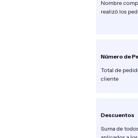
Nombre comple
realizó los pe
Número de P
Total de pedid
cliente
Descuentos
Suma de todos
aplicados a lo