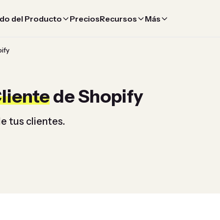
do del Producto
Precios
Recursos
Más
ify
liente
de Shopify
 tus clientes.