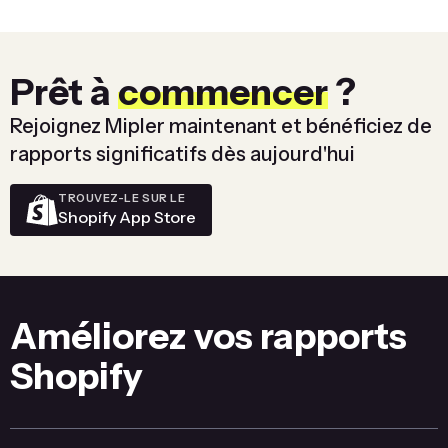
Prêt à
commencer
?
Rejoignez Mipler maintenant et bénéficiez de
rapports significatifs dès aujourd'hui
TROUVEZ-LE SUR LE
Shopify App Store
Améliorez vos rapports
Shopify