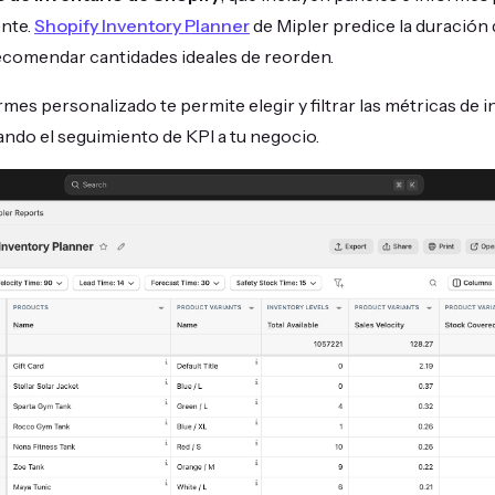
nte.
Shopify Inventory Planner
de Mipler predice la duración 
ecomendar cantidades ideales de reorden.
mes personalizado te permite elegir y filtrar las métricas de 
ando el seguimiento de KPI a tu negocio.