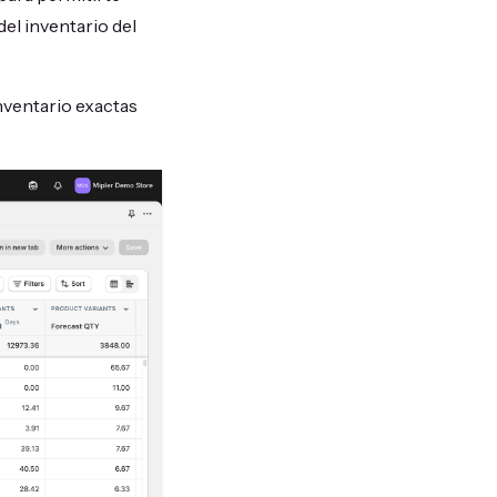
del inventario del
inventario exactas