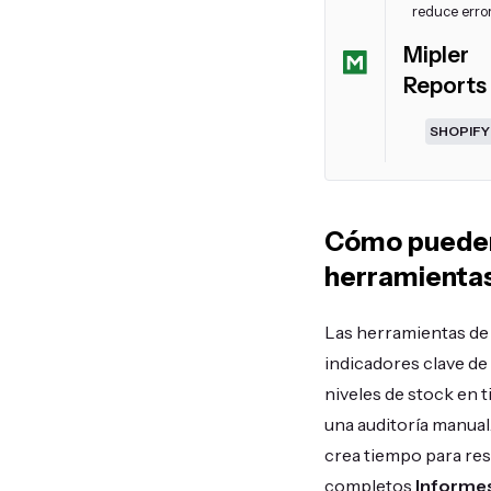
reduce erro
Mipler
Reports
SHOPIFY
Cómo pueden 
herramientas
Las herramientas de 
indicadores clave de
niveles de stock en t
una auditoría manual
crea tiempo para res
completos
Informes