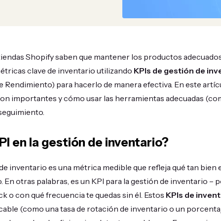
tiendas Shopify saben que mantener los productos adecuados e
étricas clave de inventario utilizando
KPIs de gestión de inv
e Rendimiento) para hacerlo de manera efectiva. En este artíc
 son importantes y cómo usar las herramientas adecuadas (c
u seguimiento.
I en la gestión de inventario?
 de inventario es una métrica medible que refleja qué tan bien
. En otras palabras, es un KPI para la gestión de inventario – 
ck o con qué frecuencia te quedas sin él. Estos
KPIs de invent
cable (como una tasa de rotación de inventario o un porcent