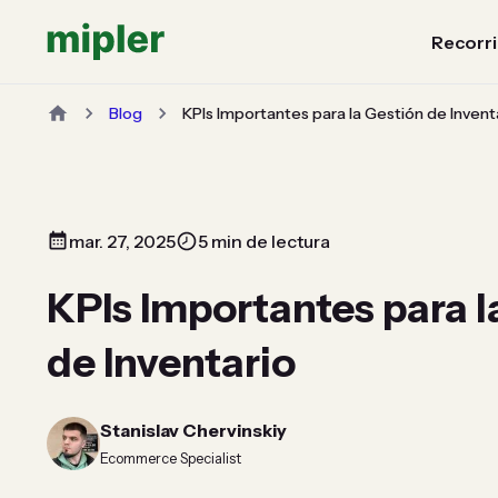
Recorri
Blog
KPIs Importantes para la Gestión de Invent
mar. 27, 2025
5 min de lectura
KPIs Importantes para l
de Inventario
Stanislav Chervinskiy
Ecommerce Specialist