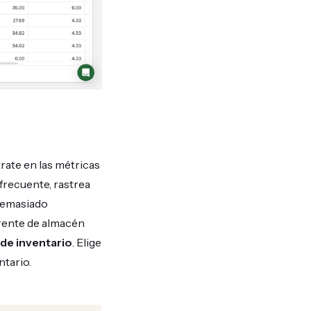
rate en las métricas
frecuente, rastrea
 demasiado
erente de almacén
 de inventario
. Elige
ntario.