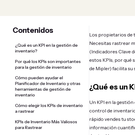
Contenidos
Los propietarios de 
Necesitas rastrear m
¿Qué es un KPI en la gestión de
inventario?
(Indicadores Clave d
estos KPIs, por qué
Por qué los KPIs son importantes
para la gestión de inventario
de Mipler) facilita s
Cómo pueden ayudar el
Planificador de Inventario y otras
¿Qué es un KP
herramientas de gestión de
inventario
Un KPI en la gestión
Cómo elegir los KPIs de inventario
control de inventario
a rastrear
rápido vendes tu sto
KPIs de Inventario Más Valiosos
información cuantifi
para Rastrear