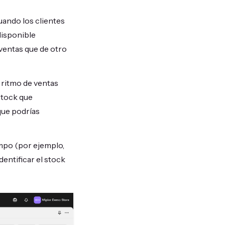
uando los clientes
disponible
 ventas que de otro
 ritmo de ventas
stock que
que podrías
mpo (por ejemplo,
dentificar el stock