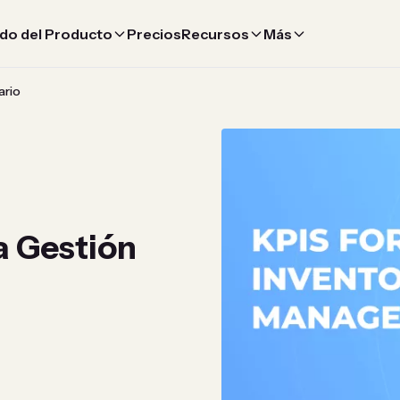
do del Producto
Precios
Recursos
Más
ario
a Gestión