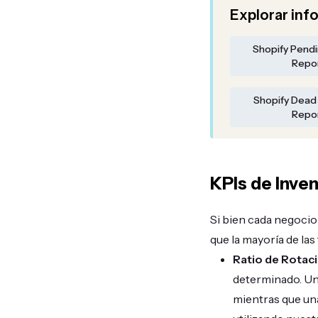
Explorar inf
Shopify Pend
Repo
Shopify Dead
Repo
KPIs de Inve
Si bien cada negocio
que la mayoría de la
Ratio de Rotaci
determinado. Una
mientras que una