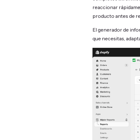
reaccionar rápidame
producto antes de r
El generador de infor
que necesitas, adapt