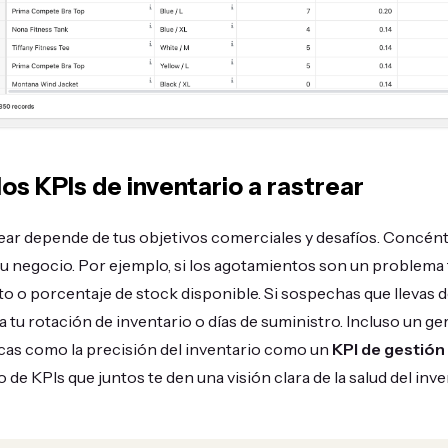
os KPIs de inventario a rastrear
rear depende de tus objetivos comerciales y desafíos. Concént
u negocio. Por ejemplo, si los agotamientos son un problema 
to o porcentaje de stock disponible. Si sospechas que llevas
a tu rotación de inventario o días de suministro. Incluso un g
icas como la precisión del inventario como un
KPI de gestión
e KPIs que juntos te den una visión clara de la salud del inve