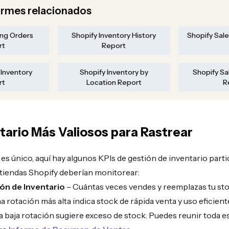
ormes relacionados
ing Orders
Shopify Inventory History
Shopify Sale
rt
Report
 Inventory
Shopify Inventory by
Shopify Sa
rt
Location Report
R
ntario Más Valiosos para Rastrear
 es único, aquí hay algunos KPIs de gestión de inventario part
s tiendas Shopify deberían monitorear:
ón de Inventario
– Cuántas veces vendes y reemplazas tu st
 rotación más alta indica stock de rápida venta y uso eficiente
 baja rotación sugiere exceso de stock. Puedes reunir toda e