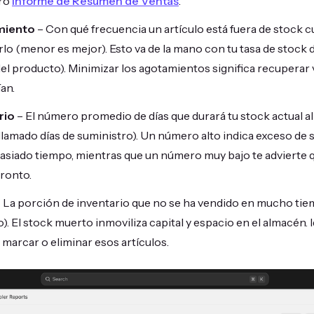
tro
Informe de Resumen de Ventas
.
miento
– Con qué frecuencia un artículo está fuera de stock c
o (menor es mejor). Esto va de la mano con tu tasa de stock 
del producto). Minimizar los agotamientos significa recuperar
an.
rio
– El número promedio de días que durará tu stock actual al
llamado días de suministro). Un número alto indica exceso de 
iado tiempo, mientras que un número muy bajo te advierte 
pronto.
 La porción de inventario que no se ha vendido en mucho tie
. El stock muerto inmoviliza capital y espacio en el almacén. I
a marcar o eliminar esos artículos.