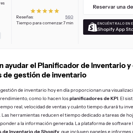
res
Reservar una d
Reseñas:
560
Tiempo para comenzar:
7 min
ENCUÉNTRALO EN 
Shopify App St
ayudar el Planificador de Inventario y
 de gestión de inventario
gestión de inventario hoy en día proporcionan una visualiza
 rendimiento, como lo hacen los
planificadores de KPI
. El s
iempo real, velocidad de ventas y cuánto tiempo durará tu inve
. Las herramientas reducen el tiempo dedicado a tareas de hoja
ponder a la información generada. La plataforma de software 
 de Inventario de Shopify
, que incluyen paneles e informes 