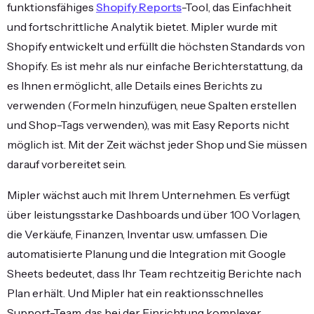
funktionsfähiges
Shopify Reports
-Tool, das Einfachheit
und fortschrittliche Analytik bietet. Mipler wurde mit
Shopify entwickelt und erfüllt die höchsten Standards von
Shopify. Es ist mehr als nur einfache Berichterstattung, da
es Ihnen ermöglicht, alle Details eines Berichts zu
verwenden (Formeln hinzufügen, neue Spalten erstellen
und Shop-Tags verwenden), was mit Easy Reports nicht
möglich ist. Mit der Zeit wächst jeder Shop und Sie müssen
darauf vorbereitet sein.
Mipler wächst auch mit Ihrem Unternehmen. Es verfügt
über leistungsstarke Dashboards und über 100 Vorlagen,
die Verkäufe, Finanzen, Inventar usw. umfassen. Die
automatisierte Planung und die Integration mit Google
Sheets bedeutet, dass Ihr Team rechtzeitig Berichte nach
Plan erhält. Und Mipler hat ein reaktionsschnelles
Support-Team, das bei der Einrichtung komplexer