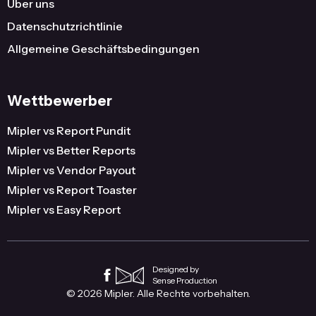
Über uns
Datenschutzrichtlinie
Allgemeine Geschäftsbedingungen
Wettbewerber
Mipler vs Report Pundit
Mipler vs Better Reports
Mipler vs Vendor Payout
Mipler vs Report Toaster
Mipler vs Easy Report
Designed by
Sense Production
© 2026 Mipler. Alle Rechte vorbehalten.