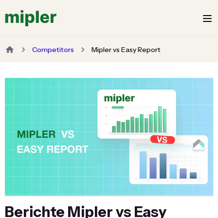
Competitors
Mipler vs Easy Report
Berichte Mipler vs Easy