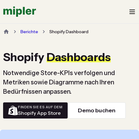
Berichte
Shopify Dashboard
Shopify
Dashboards
Notwendige Store-KPIs verfolgen und
Metriken sowie Diagramme nach Ihren
Bedürfnissen anpassen.
FINDEN SIE ES AUF DEM
Demo buchen
Shopify App Store