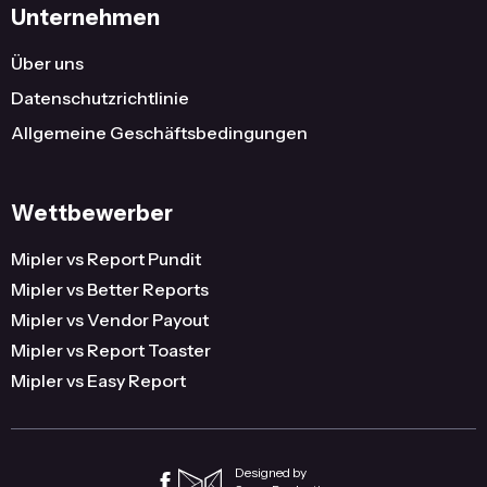
Unternehmen
Über uns
Datenschutzrichtlinie
Allgemeine Geschäftsbedingungen
Wettbewerber
Mipler vs Report Pundit
Mipler vs Better Reports
Mipler vs Vendor Payout
Mipler vs Report Toaster
Mipler vs Easy Report
Designed by