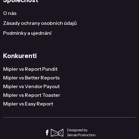
Společnost
O nás
Zásady ochrany osobních údajů
Podmínky a ujednání
Konkurenti
Mipler vs Report Pundit
Mipler vs Better Reports
Mipler vs Vendor Payout
Mipler vs Report Toaster
Mipler vs Easy Report
Designed by
Sense Production