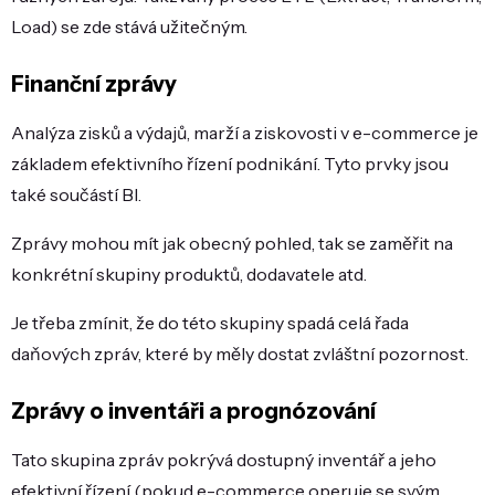
Load) se zde stává užitečným.
Finanční zprávy
Analýza zisků a výdajů, marží a ziskovosti v e-commerce je
základem efektivního řízení podnikání. Tyto prvky jsou
také součástí BI.
Zprávy mohou mít jak obecný pohled, tak se zaměřit na
konkrétní skupiny produktů, dodavatele atd.
Je třeba zmínit, že do této skupiny spadá celá řada
daňových zpráv, které by měly dostat zvláštní pozornost.
Zprávy o inventáři a prognózování
Tato skupina zpráv pokrývá dostupný inventář a jeho
efektivní řízení (pokud e-commerce operuje se svým