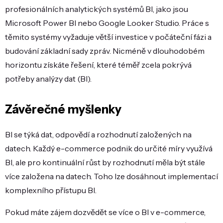
profesionálních analytických systémů BI, jako jsou
Microsoft Power BI nebo Google Looker Studio. Práce s
těmito systémy vyžaduje větší investice v počáteční fázi a
budování základní sady zpráv. Nicméně v dlouhodobém
horizontu získáte řešení, které téměř zcela pokrývá
potřeby analýzy dat (BI).
Závěrečné myšlenky
BI se týká dat, odpovědí a rozhodnutí založených na
datech. Každý e-commerce podnik do určité míry využívá
BI, ale pro kontinuální růst by rozhodnutí měla být stále
více založena na datech. Toho lze dosáhnout implementací
komplexního přístupu BI.
Pokud máte zájem dozvědět se více o BI v e-commerce,