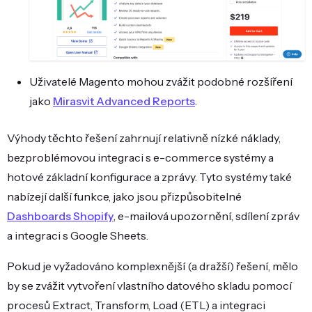
Uživatelé Magento mohou zvážit podobné rozšíření
jako
Mirasvit Advanced Reports
.
Výhody těchto řešení zahrnují relativně nízké náklady,
bezproblémovou integraci s e-commerce systémy a
hotové základní konfigurace a zprávy. Tyto systémy také
nabízejí další funkce, jako jsou přizpůsobitelné
Dashboards Shopify
, e-mailová upozornění, sdílení zpráv
a integraci s Google Sheets.
Pokud je vyžadováno komplexnější (a dražší) řešení, mělo
by se zvážit vytvoření vlastního datového skladu pomocí
procesů Extract, Transform, Load (ETL) a integraci