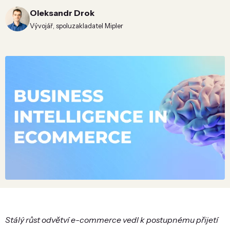
Oleksandr Drok
Vývojář, spoluzakladatel Mipler
Stálý růst odvětví e-commerce vedl k postupnému přijetí