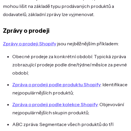
mohou lišit na základě typu prodávaných produktů a
dodavatelů, základní zprávy lze vyjmenovat.
Zprávy o prodeji
Zprávy o prodeji Shopify
jsou nejběžnějším příkladem:
Obecné prodeje za konkrétní období: Typická zpráva
zobrazující prodeje podle dne/týdne/měsíce za pevné
období;
Zpráva o prodeji podle produktu Shopify
: Identifikace
nejpopulárnějších produktů;
Zpráva o prodeji podle kolekce Shopify
: Objevování
nejpopulárnějších skupin produktů;
ABC zpráva: Segmentace všech produktů do tří