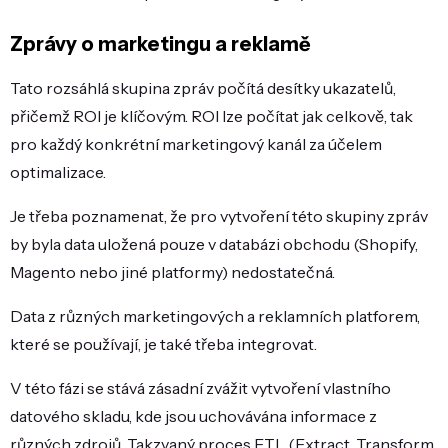
Zprávy o marketingu a reklamě
Tato rozsáhlá skupina zpráv počítá desítky ukazatelů,
přičemž ROI je klíčovým. ROI lze počítat jak celkově, tak
pro každý konkrétní marketingový kanál za účelem
optimalizace.
Je třeba poznamenat, že pro vytvoření této skupiny zpráv
by byla data uložená pouze v databázi obchodu (Shopify,
Magento nebo jiné platformy) nedostatečná.
Data z různých marketingových a reklamních platforem,
které se používají, je také třeba integrovat.
V této fázi se stává zásadní zvážit vytvoření vlastního
datového skladu, kde jsou uchovávána informace z
různých zdrojů. Takzvaný proces ETL (Extract, Transform,