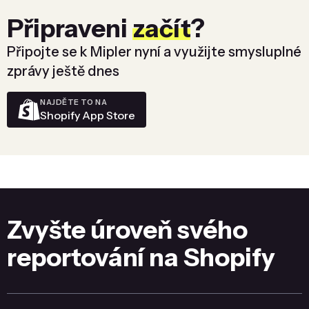
Připraveni
začít
?
Připojte se k Mipler nyní a využijte smysluplné
zprávy ještě dnes
NAJDĚTE TO NA
Shopify App Store
Zvyšte úroveň svého
reportování na Shopify