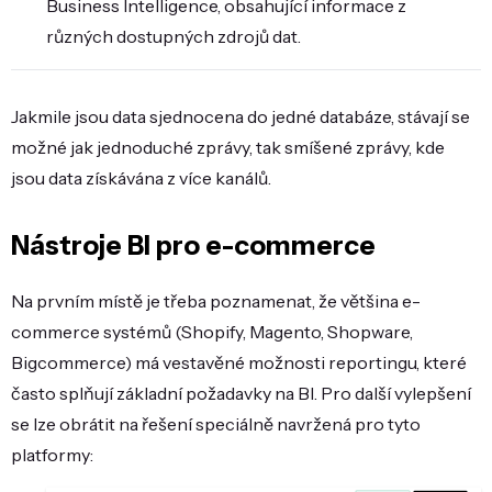
Business Intelligence, obsahující informace z
různých dostupných zdrojů dat.
Jakmile jsou data sjednocena do jedné databáze, stávají se
možné jak jednoduché zprávy, tak smíšené zprávy, kde
jsou data získávána z více kanálů.
Nástroje BI pro e-commerce
Na prvním místě je třeba poznamenat, že většina e-
commerce systémů (Shopify, Magento, Shopware,
Bigcommerce) má vestavěné možnosti reportingu, které
často splňují základní požadavky na BI. Pro další vylepšení
se lze obrátit na řešení speciálně navržená pro tyto
platformy: