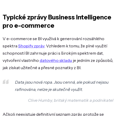
Typické zprávy Business Intelligence
pro e-commerce
V e-commerce se BI využívá k generování rozsáhlého
spektra
Shopify zpráv
. Vzhledem k tomu, že plné využití
schopností BI zahrnuje práci s širokým spektrem dat,
vytvoření vlastního
datového skladu
je jedním ze způsobů,
jak získat užitečné a přesné poznatky z BI.
Data jsou nová ropa. Jsou cenná, ale pokud nejsou
rafinována, nelze je skutečně využít.
Clive Humby, britský matematik a podnikatel
Ačkoli neexistuje definitivní seznam zpráv, protože se