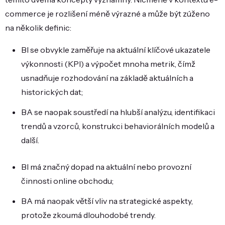
commerce je rozlišení méně výrazné a může být zúženo
na několik definic:
BI se obvykle zaměřuje na aktuální klíčové ukazatele
výkonnosti (KPI) a výpočet mnoha metrik, čímž
usnadňuje rozhodování na základě aktuálních a
historických dat;
BA se naopak soustředí na hlubší analýzu, identifikaci
trendů a vzorců, konstrukci behaviorálních modelů a
další.
BI má značný dopad na aktuální nebo provozní
činnosti online obchodu;
BA má naopak větší vliv na strategické aspekty,
protože zkoumá dlouhodobé trendy.