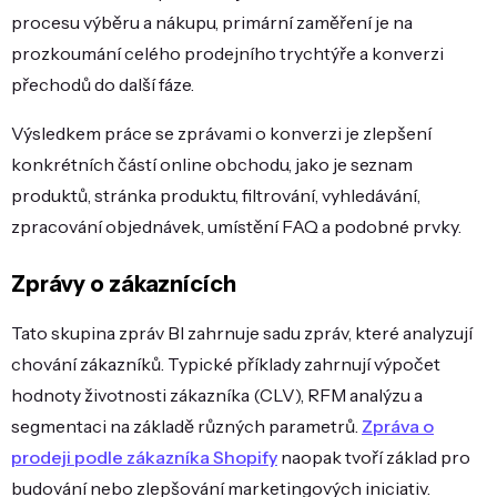
procesu výběru a nákupu, primární zaměření je na
prozkoumání celého prodejního trychtýře a konverzi
přechodů do další fáze.
Výsledkem práce se zprávami o konverzi je zlepšení
konkrétních částí online obchodu, jako je seznam
produktů, stránka produktu, filtrování, vyhledávání,
zpracování objednávek, umístění FAQ a podobné prvky.
Zprávy o zákaznících
Tato skupina zpráv BI zahrnuje sadu zpráv, které analyzují
chování zákazníků. Typické příklady zahrnují výpočet
hodnoty životnosti zákazníka (CLV), RFM analýzu a
segmentaci na základě různých parametrů.
Zpráva o
prodeji podle zákazníka Shopify
naopak tvoří základ pro
budování nebo zlepšování marketingových iniciativ.