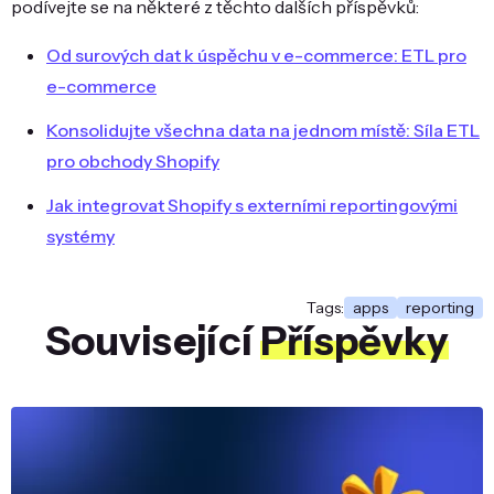
podívejte se na některé z těchto dalších příspěvků:
Od surových dat k úspěchu v e-commerce: ETL pro
e-commerce
Konsolidujte všechna data na jednom místě: Síla ETL
pro obchody Shopify
Jak integrovat Shopify s externími reportingovými
systémy
Tags:
apps
reporting
Související
Příspěvky