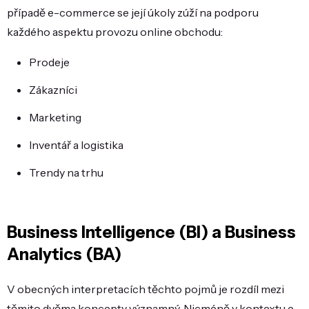
případě e-commerce se její úkoly zúží na podporu
každého aspektu provozu online obchodu:
Prodeje
Zákazníci
Marketing
Inventář a logistika
Trendy na trhu
Business Intelligence (BI) a Business
Analytics (BA)
V obecných interpretacích těchto pojmů je rozdíl mezi
těmito dvěma koncepty významný. Nicméně v kontextu e-