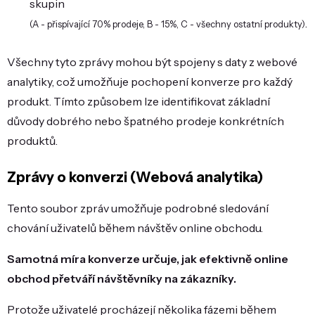
skupin
.
(A - přispívající 70% prodeje, B - 15%, C - všechny ostatní produkty)
Všechny tyto zprávy mohou být spojeny s daty z webové
analytiky, což umožňuje pochopení konverze pro každý
produkt. Tímto způsobem lze identifikovat základní
důvody dobrého nebo špatného prodeje konkrétních
produktů.
Zprávy o konverzi (Webová analytika)
Tento soubor zpráv umožňuje podrobné sledování
chování uživatelů během návštěv online obchodu.
Samotná míra konverze určuje, jak efektivně online
obchod přetváří návštěvníky na zákazníky.
Protože uživatelé procházejí několika fázemi během