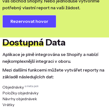
váš obchod Shopify. Nebo jednoduše vytvoříme
potřebný vlastní report na vaši žádost.
Rezervovat hovor
Dostupná
Data
Aplikace je plně integrována se Shopify a nabízí
nejkomplexnější integraci v oboru.
Mezi dalšími funkcemi můžete vytvářet reporty na
základě následujících dat:
s meta poli
Objednávky
Položky objednávky
Návrhy objednávek
Vrátky