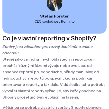
Stefan Forster
CEO společnosti Reminto
Co je vlastní reporting v Shopify?
Zprávy jsou základem pro rozvoj úspěšného online
obchodu.
Stejně jako v mnoha jiných oblastech, i reportování
prochází různými fázemi vývoje nebo evoluce: od
absence reportů po jednoduché, někdy manuální; od
jednoduchých reportů po specifické, na podnikání
orientované reporty, a tak dále. V důsledku toho potřeba
vytvářet vlastní reporty vyžaduje, aby každý obchod na
Shopify prošel určitými evolučními fázemi.
Většinou se potřeba vlastních zpráv v Shopify objevuje