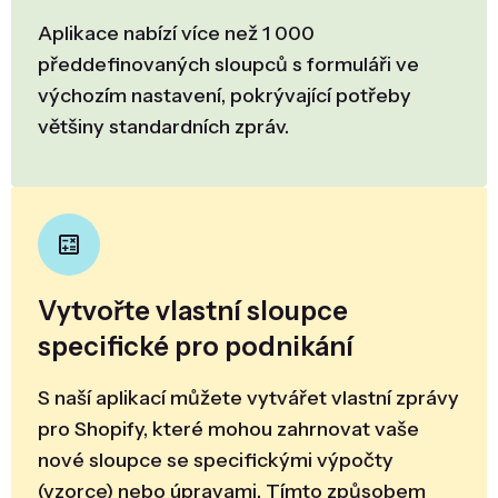
Aplikace nabízí více než 1 000
předdefinovaných sloupců s formuláři ve
výchozím nastavení, pokrývající potřeby
většiny standardních zpráv.
Vytvořte vlastní sloupce
specifické pro podnikání
S naší aplikací můžete vytvářet vlastní zprávy
pro Shopify, které mohou zahrnovat vaše
nové sloupce se specifickými výpočty
(vzorce) nebo úpravami. Tímto způsobem