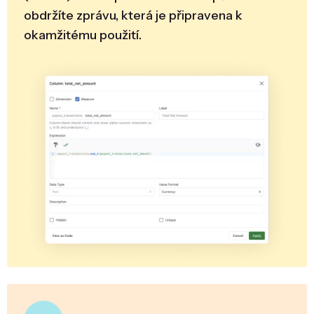
obdržíte zprávu, která je připravena k
okamžitému použití.