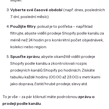
Mipler.
Vyberte své časové období
(např. dnes, posledních
7 dní, poslední měsíc).
Použijte filtry
, pokud je to potřeba – například
filtrujte, abyste viděli prodeje Shopify podle kanálu za
méně než 24 hodin pro konkrétní počet objednávek,
kolekci nebo region.
Spusťte zprávu
, abyste okamžitě viděli prodeje
Shopify podle kanálu a zkontrolovali rozpis
prodejních kanálů Shopify po hodinách. Získáte
tabulku každé hodiny (00:00 až 23:00) s metrikami
jako doprava, čisté/hrubé prodeje, slevy atd.
To je vše – za pár kliknutí máte podrobnou
zprávu o
prodeji podle kanálu
.