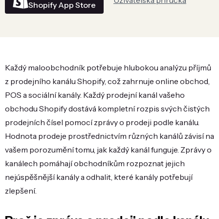
Uživatelská příručka
Shopify App Store
Každý maloobchodník potřebuje hlubokou analýzu příjmů
z prodejního kanálu Shopify, což zahrnuje online obchod,
POS a sociální kanály. Každý prodejní kanál vašeho
obchodu Shopify dostává kompletní rozpis svých čistých
prodejních čísel pomocí zprávy o prodeji podle kanálu.
Hodnota prodeje prostřednictvím různých kanálů závisí na
vašem porozumění tomu, jak každý kanál funguje. Zprávy o
kanálech pomáhají obchodníkům rozpoznat jejich
nejúspěšnější kanály a odhalit, které kanály potřebují
zlepšení.