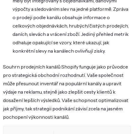
měly být integrovány s objednávkami, daňovými
výpočty a sledováním slev na jedné platformě. Zpráva
o prodeji podle kanálu obsahuje informace o
celkových objednávkách, hrubých/čistých prodejích,
daních, slevách a vrácení zboží. Jediný přehled metrik
odhaluje opakující se vzory, které ukazují, jak
konkrétní slevy na kanálech ovlivňují zisky.
Souhrn prodejních kanálů Shopify funguje jako průvodce
pro strategická obchodní rozhodnutí. Vaše společnost
může přesunout inventář na populární kanály a upravit
výdaje na reklamu, stejně jako zlepšit cesty klientů k
dosažení lepších výsledků. Vaše schopnost optimalizovat
jak příjmy, tak strategii podnikání závisí zcela na jasném
pochopení výkonnosti kanálů.