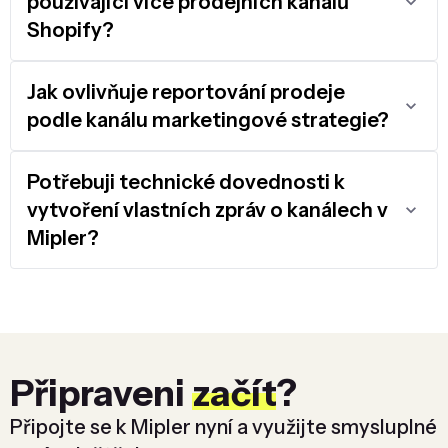
používající více prodejních kanálů
Shopify?
Jak ovlivňuje reportování prodeje
podle kanálu marketingové strategie?
Potřebuji technické dovednosti k
vytvoření vlastních zpráv o kanálech v
Mipler?
Připraveni
začít
?
Připojte se k Mipler nyní a využijte smysluplné