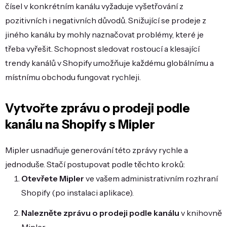
čísel v konkrétním kanálu vyžaduje vyšetřování z
pozitivních i negativních důvodů. Snižující se prodeje z
jiného kanálu by mohly naznačovat problémy, které je
třeba vyřešit. Schopnost sledovat rostoucí a klesající
trendy kanálů v Shopify umožňuje každému globálnímu a
místnímu obchodu fungovat rychleji.
Vytvořte zprávu o prodeji podle
kanálu na Shopify s Mipler
Mipler usnadňuje generování této zprávy rychle a
jednoduše. Stačí postupovat podle těchto kroků:
Otevřete Mipler
ve vašem administrativním rozhraní
Shopify (po instalaci aplikace).
Nalezněte zprávu o prodeji podle kanálu
v knihovně