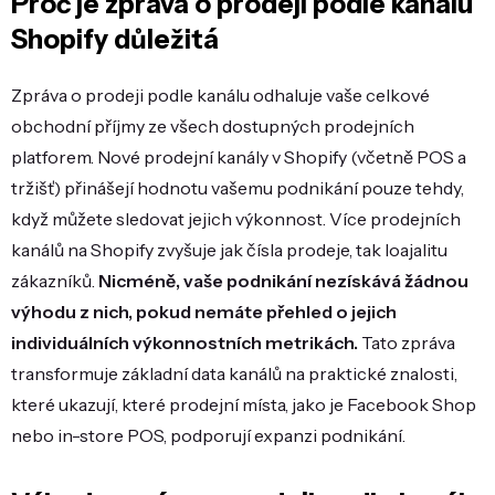
Proč je zpráva o prodeji podle kanálu
Shopify důležitá
Zpráva o prodeji podle kanálu odhaluje vaše celkové
obchodní příjmy ze všech dostupných prodejních
platforem. Nové prodejní kanály v Shopify (včetně POS a
tržišť) přinášejí hodnotu vašemu podnikání pouze tehdy,
když můžete sledovat jejich výkonnost. Více prodejních
kanálů na Shopify zvyšuje jak čísla prodeje, tak loajalitu
zákazníků.
Nicméně, vaše podnikání nezískává žádnou
výhodu z nich, pokud nemáte přehled o jejich
individuálních výkonnostních metrikách.
Tato zpráva
transformuje základní data kanálů na praktické znalosti,
které ukazují, které prodejní místa, jako je Facebook Shop
nebo in-store POS, podporují expanzi podnikání.