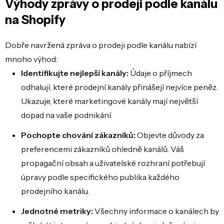
Výhody zprávy o prodeji podle kanálu
na Shopify
Dobře navržená zpráva o prodeji podle kanálu nabízí
mnoho výhod:
Identifikujte nejlepší kanály:
Údaje o příjmech
odhalují, které prodejní kanály přinášejí nejvíce peněz.
Ukazuje, které marketingové kanály mají největší
dopad na vaše podnikání.
Pochopte chování zákazníků:
Objevte důvody za
preferencemi zákazníků ohledně kanálů. Váš
propagační obsah a uživatelské rozhraní potřebují
úpravy podle specifického publika každého
prodejního kanálu.
Jednotné metriky:
Všechny informace o kanálech by