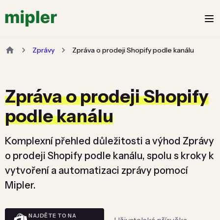
Zprávy
Zpráva o prodeji Shopify podle kanálu
Zpráva o prodeji Shopify
podle kanálu
Komplexní přehled důležitosti a výhod Zprávy
o prodeji Shopify podle kanálu, spolu s kroky k
vytvoření a automatizaci zprávy pomocí
Mipler.
NAJDĚTE TO NA