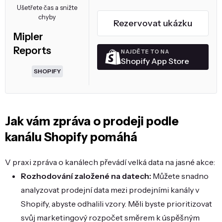
Ušetřete čas a snižte
chyby
Rezervovat ukázku
Mipler
Reports
NAJDĚTE TO NA
Shopify App Store
SHOPIFY
Jak vám zpráva o prodeji podle
kanálu Shopify pomáhá
V praxi zpráva o kanálech převádí velká data na jasné akce:
Rozhodování založené na datech:
Můžete snadno
analyzovat prodejní data mezi prodejními kanály v
Shopify, abyste odhalili vzory. Měli byste prioritizovat
svůj marketingový rozpočet směrem k úspěšným