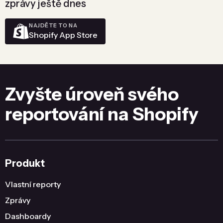
zprávy ještě dnes
NAJDĚTE TO NA
Shopify App Store
Zvyšte úroveň svého
reportování na Shopify
Produkt
Vlastní reporty
Zprávy
Dashboardy