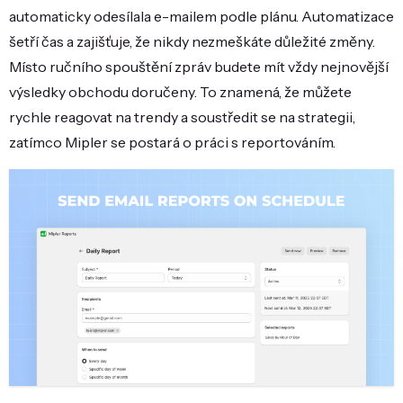
automaticky odesílala e-mailem podle plánu. Automatizace
šetří čas a zajišťuje, že nikdy nezmeškáte důležité změny.
Místo ručního spouštění zpráv budete mít vždy nejnovější
výsledky obchodu doručeny. To znamená, že můžete
rychle reagovat na trendy a soustředit se na strategii,
zatímco Mipler se postará o práci s reportováním.