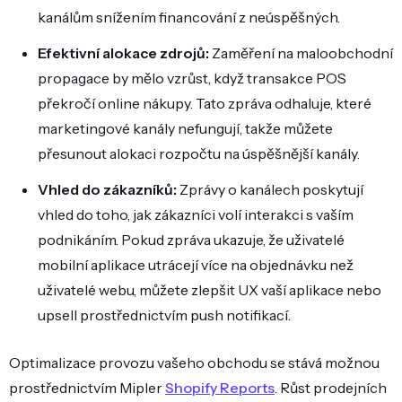
kanálům snížením financování z neúspěšných.
Efektivní alokace zdrojů:
Zaměření na maloobchodní
propagace by mělo vzrůst, když transakce POS
překročí online nákupy. Tato zpráva odhaluje, které
marketingové kanály nefungují, takže můžete
přesunout alokaci rozpočtu na úspěšnější kanály.
Vhled do zákazníků:
Zprávy o kanálech poskytují
vhled do toho, jak zákazníci volí interakci s vaším
podnikáním. Pokud zpráva ukazuje, že uživatelé
mobilní aplikace utrácejí více na objednávku než
uživatelé webu, můžete zlepšit UX vaší aplikace nebo
upsell prostřednictvím push notifikací.
Optimalizace provozu vašeho obchodu se stává možnou
prostřednictvím Mipler
Shopify Reports
. Růst prodejních