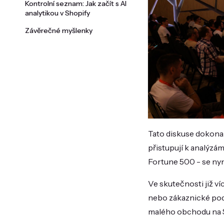
Kontrolní seznam: Jak začít s AI
analytikou v Shopify
Závěrečné myšlenky
Tato diskuse dokonal
přistupují k analýzám
Fortune 500 - se nyn
Ve skutečnosti již v
nebo zákaznické podp
malého obchodu na S