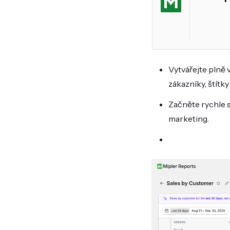
Vytvářejte plně 
zákazníky, štítky
Začněte rychle s
marketing.