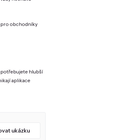
né pro obchodníky
 potřebujete hlubší
ikají aplikace
ovat ukázku