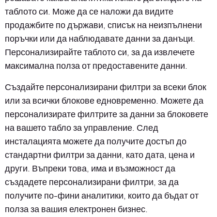
таблото си. Може да се наложи да видите
продажбите по държави, списък на неизпълнени
поръчки или да наблюдавате данни за данъци.
Персонализирайте таблото си, за да извлечете
максимална полза от предоставените данни.
Създайте персонализирани филтри за всеки блок
или за всички блокове едновременно. Можете да
персонализирате филтрите за данни за блоковете
на вашето табло за управление. След
инсталацията можете да получите достъп до
стандартни филтри за данни, като дата, цена и
други. Въпреки това, има и възможност да
създадете персонализирани филтри, за да
получите по-фини аналитики, които да бъдат от
полза за вашия електронен бизнес.