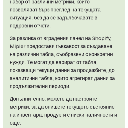
набор от различни метрики, които
позволяват бърз преглед на текущата
ситуация, без да се задълбочавате в
подробни отчети.
За разлика от вградения панел на Shopify,
Mipler предоставя гъвкавост за създаване
на различни табла, съобразени с конкретни
нужди. Те могат да варират от табла,
показващи текущи данни за продажбите, до
аналитични табла, които агрегират данни за
продължителни периоди.
Допълнително, можете да настроите
метрики, за да опишете текущото състояние
на инвентара, продукти с ниски наличности и
още.