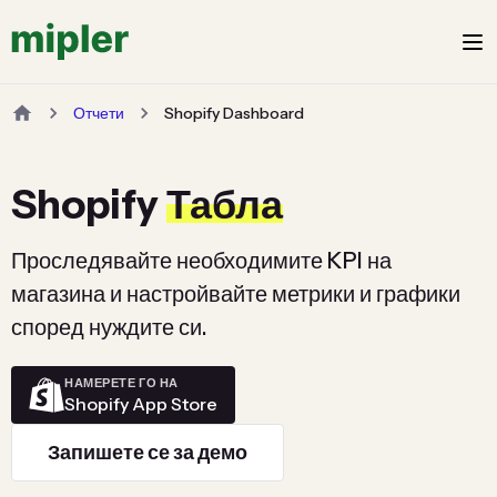
Отчети
Shopify Dashboard
Shopify
Табла
Проследявайте необходимите KPI на
магазина и настройвайте метрики и графики
според нуждите си.
НАМЕРЕТЕ ГО НА
Shopify App Store
Запишете се за демо