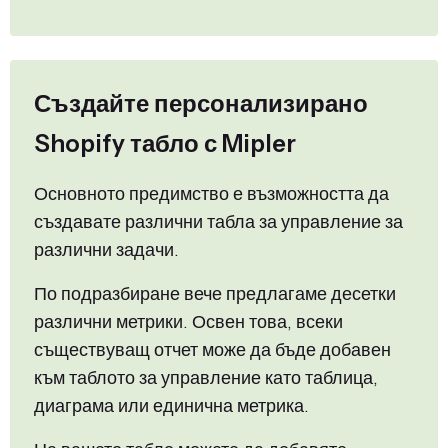
Създайте персонализирано
Shopify табло с Mipler
Основното предимство е възможността да
създавате различни табла за управление за
различни задачи.
По подразбиране вече предлагаме десетки
различни метрики. Освен това, всеки
съществуващ отчет може да бъде добавен
към таблото за управление като таблица,
диаграма или единична метрика.