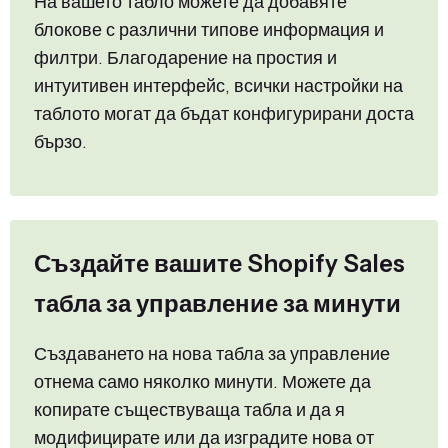
На вашето табло можете да добавяте
блокове с различни типове информация и
филтри. Благодарение на простия и
интуитивен интерфейс, всички настройки на
таблото могат да бъдат конфигурирани доста
бързо.
Създайте вашите Shopify Sales
табла за управление за минути
Създаването на нова табла за управление
отнема само няколко минути. Можете да
копирате съществуваща табла и да я
модифицирате или да изградите нова от