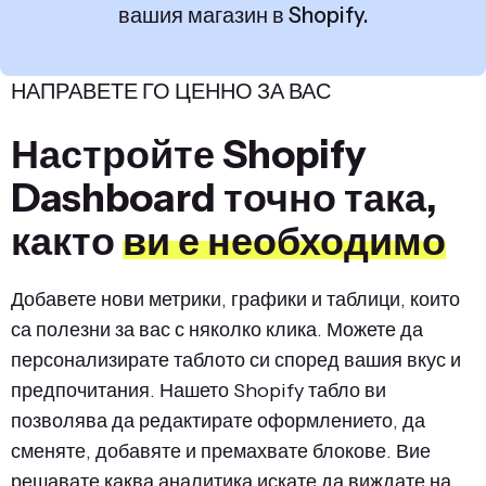
вашия магазин в Shopify.
НАПРАВЕТЕ ГО ЦЕННО ЗА ВАС
Настройте Shopify
Dashboard точно така,
както
ви е необходимо
Добавете нови метрики, графики и таблици, които
са полезни за вас с няколко клика. Можете да
персонализирате таблото си според вашия вкус и
предпочитания. Нашето Shopify табло ви
позволява да редактирате оформлението, да
сменяте, добавяте и премахвате блокове. Вие
решавате каква аналитика искате да виждате на