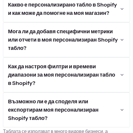
Какво е персонализирано табло в Shopify
и как може да помогне на моя магазин?
Мога ли да добавя специфични метрики
или отчети в моя персонализиран Shopify
табло?
Как да настроя филтри и времеви
диапазони за моя персонализиран табло
в Shopify?
Възможно ли е да споделя или
експортирам моя персонализиран
Shopify табло?
Таблата се използват в много видове бизнеси, а