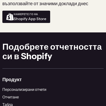
възползвайте от значими доклади днес
НАМЕРЕТЕ ГО НА
Shopify App Store
Подобрете отчетността
си в Shopify
Продукт
Персонализирани отчети
Отчитане
Табла