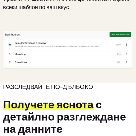
всеки шаблон по ваш вкус.
РАЗСЛЕДВАЙТЕ ПО-ДЪЛБОКО
Получете яснота
с
детайлно разглеждане
на данните