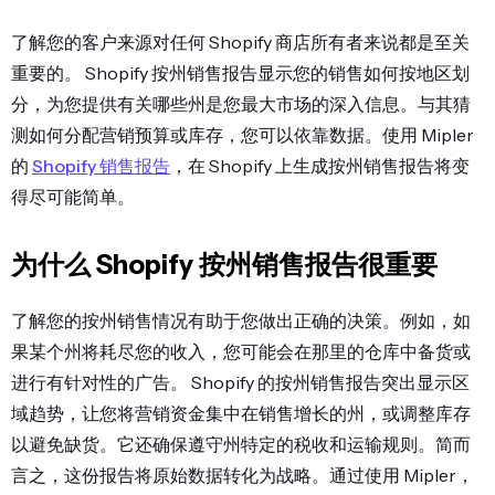
了解您的客户来源对任何 Shopify 商店所有者来说都是至关
重要的。 Shopify 按州销售报告显示您的销售如何按地区划
分，为您提供有关哪些州是您最大市场的深入信息。与其猜
测如何分配营销预算或库存，您可以依靠数据。使用 Mipler
的
Shopify 销售报告
，在 Shopify 上生成按州销售报告将变
得尽可能简单。
为什么 Shopify 按州销售报告很重要
了解您的按州销售情况有助于您做出正确的决策。例如，如
果某个州将耗尽您的收入，您可能会在那里的仓库中备货或
进行有针对性的广告。 Shopify 的按州销售报告突出显示区
域趋势，让您将营销资金集中在销售增长的州，或调整库存
以避免缺货。它还确保遵守州特定的税收和运输规则。简而
言之，这份报告将原始数据转化为战略。通过使用 Mipler，