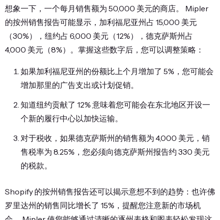
想象一下，一个每月销售额为 50,000 美元的商店。 Mipler
的按州销售报告可能显示，加利福尼亚州占 15,000 美元
（30%），纽约占 6,000 美元（12%），德克萨斯州占
4,000 美元（8%）。掌握这些数字后，您可以调整策略：
如果加利福尼亚州的份额比上个月增加了 5%，您可能会
增加那里的广告支出或计划促销。
知道纽约贡献了 12% 意味着您可能会在东北地区开设一
个新的履行中心以加快运输。
对于税收，如果德克萨斯州的销售额为 4,000 美元，销
售税率为 8.25%，您必须向德克萨斯州报告约 330 美元
的税款。
Shopify 的按州销售报告还可以揭示意想不到的趋势：也许佛
罗里达州的销售同比增长了 15%，提醒您注意新的市场机
会。 Mipler 使您能够通过清晰的逐州表格和图表轻松发现这