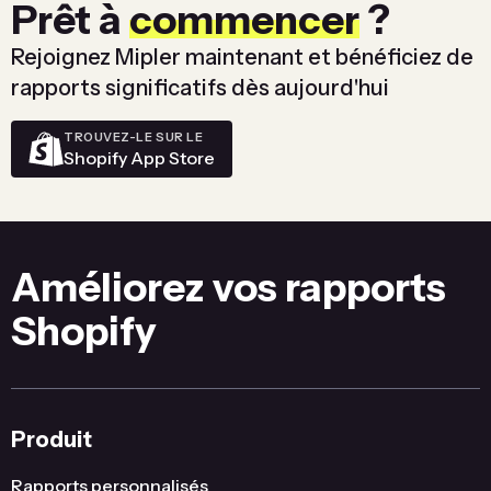
Prêt à
commencer
?
Rejoignez Mipler maintenant et bénéficiez de
rapports significatifs dès aujourd'hui
TROUVEZ-LE SUR LE
Shopify App Store
Améliorez vos rapports
Shopify
Produit
Rapports personnalisés