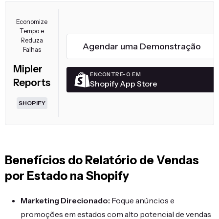
Economize
Tempo e
Reduza
Agendar uma Demonstração
Falhas
Mipler
ENCONTRE-O EM
Reports
Shopify App Store
SHOPIFY
Benefícios do Relatório de Vendas
por Estado na Shopify
Marketing Direcionado:
Foque anúncios e
promoções em estados com alto potencial de vendas