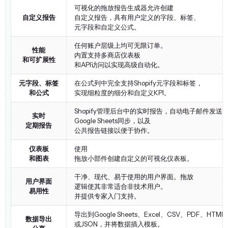
可视化的拖放报告生成器允许创建
自定义报告
自定义报告，具有用户定义的字段、标签、
元字段和自定义公式。
任何账户层级上均可无限订单。
性能
内置支持多商店仪表板
和可扩展性
和API访问以实现高级自动化。
元字段、标签
在公式列中完全支持Shopify元字段和标签，
和公式
实现细粒度的细分和自定义KPI。
Shopify管理后台中的实时报告，自动电子邮件发送
实时
Google Sheets同步，以及
定期报告
公共报告链接以便于协作。
仪表板
使用
和图表
拖放小部件创建自定义的可视化仪表板。
干净、现代、易于使用的用户界面。拖放
用户界面
逻辑使其非常适合非技术用户。
易用性
并提供专家入门支持。
导出到Google Sheets、Excel、CSV、PDF、HTML
数据导出
或JSON，并将数据插入模板。