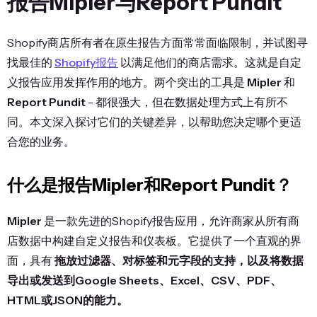
报告Mipler与Report Pundit
Shopify商店所有者在原生报告方面常常面临限制，并试图寻
找最佳的
Shopify报告
以满足他们的商店需求。这就是自定
义报告应用发挥作用的地方。两个突出的工具是
Mipler
和
Report Pundit
- 都很强大，但在数据处理方式上有所不
同。本文深入探讨它们的关键差异，以帮助您决定哪个更适
合您的业务。
什么是报告Mipler和Report Pundit？
Mipler
是一款先进的Shopify报告应用，允许商家从所有商
店数据中构建自定义报告和仪表板。它提供了一个直观的界
面，具有
拖放过滤器、对标签和元字段的支持，以及将数据
导出或发送到Google Sheets、Excel、CSV、PDF、
HTML或JSON的能力。