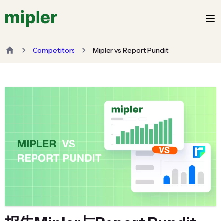
Competitors
Mipler vs Report Pundit