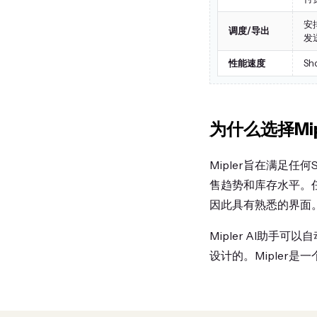
安
调度/导出
发
性能速度
S
为什么选择Mip
Mipler旨在满足
售趋势和库存水平。任何
因此具有熟悉的界面
Mipler AI助手可以
设计的。Mipler