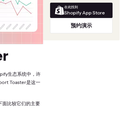
在此找到
Shopify App Store
预约演示
er
ify生态系统中，许
t Toaster是这一
下面比较它们的主要