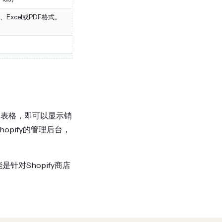
xcel或PDF格式。
表和表格，即可以显示销
opify的管理后台，
对Shopify商店
。