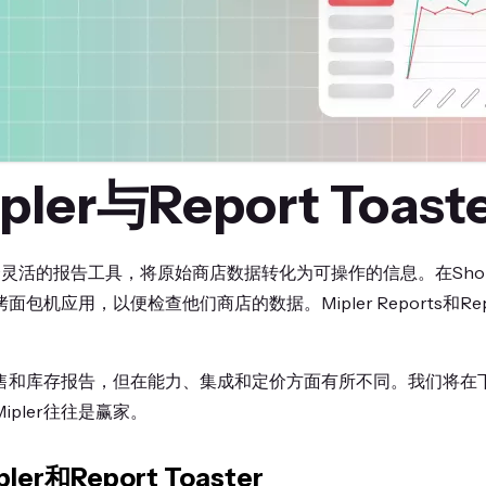
ler与Report Toast
要一个灵活的报告工具，将原始商店数据转化为可操作的信息。在Shop
机应用，以便检查他们商店的数据。Mipler Reports和Repor
。
售和库存报告，但在能力、集成和定价方面有所不同。我们将在
pler往往是赢家。
r和Report Toaster