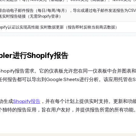
排自动电子邮件报告（每日/每周/每月），导出或通过电子邮件发送报告为CSV、E
送实时报告链接（无需Shopify登录）
hopify认证以实现高性能 实时数据更新（报告即时反映当前商店数据）
ler进行Shopify报告
任何Shopify报告需求。它的仪表板允许您在同一仪表板中合并图
报告都可以导出到Google Sheets进行分析。该应用托管在Sh
。
自动生成
Shopify报告
，并在每个计划上提供实时支持。更新和功能是针
是一个独特的报告应用，旨在用户友好，并提供报告所需的所有功能