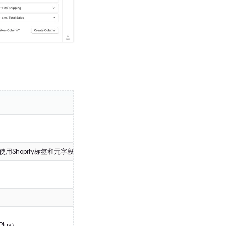
用Shopify标签和元字段，支持团队帮助根据请求构建任何自定义报告（甚
lus）