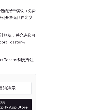
预打包的报告模板（免费
个级别开放无限自定义
个预设计模板，并允许您向
Toaster与
Toaster则更专注
预约演示
找到
pify App Store