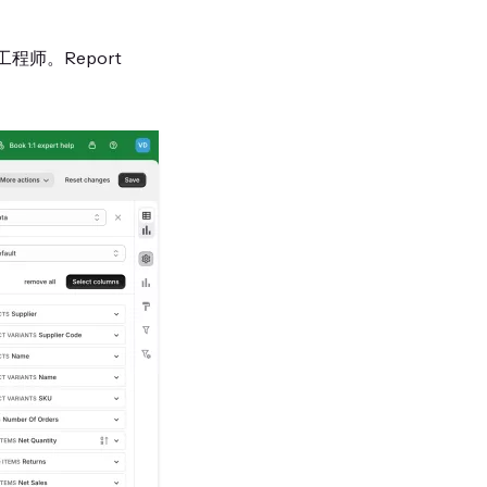
师。Report