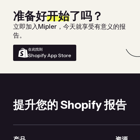
准备好
开始
了吗？
立即加入Mipler，今天就享受有意义的报
告。
在此找到
Shopify App Store
提升您的 Shopify 报告
产品
资源