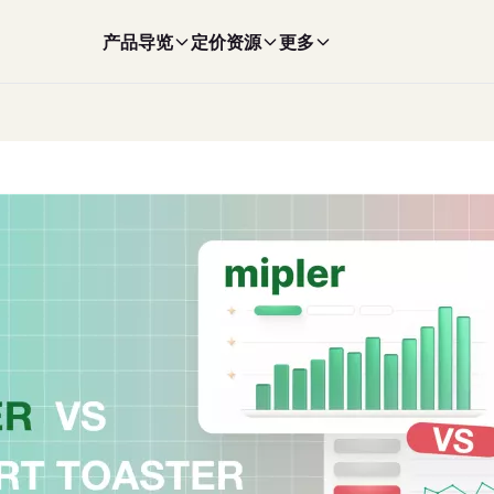
产品导览
定价
资源
更多