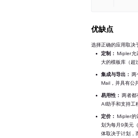
优缺点
选择正确的应用取决
定制：
Miple
大的模板库（超
集成与导出：
两
Mail，并具有公
易用性：
两者都
AI助手和支持工
定价：
Miple
划为每月9美元（S
体取决于计划，而T