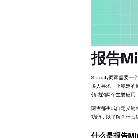
报告Mip
Shopify商家需
多人寻求一个稳定的烤面包
领域的两个主要应用
两者都生成自定义销
功能，以了解为什么Mi
什么是报告Miple