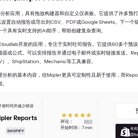
hopify分析应用，具有拖放构建器和自定义仪表板。它提供了许多
设置自动报告或导出到CSV、PDF或Google Sheets。下一
一个具有实时支持的AI助手，帮助创建复杂查询。
ter是由Cloudlab开发的应用，专注于实时吐司报告。它提供60多
器或公式。可以安排报告并通过电子邮件或实时链接发送。Report 
CSV）、ShipStation、Mechanic等工具兼容。
析的基本内容，但Mipler更具可定制性且易于使用，而Report 
据。
节省时间并减少错误
ipler Reports
评论：
560
开始时间：
7 min
在此
SHOPIFY
Sho