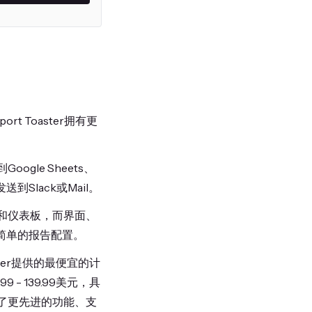
 Toaster拥有更
gle Sheets、
到Slack或Mail。
告和仪表板，而界面、
了简单的报告配置。
ster提供的最便宜的计
- 139.99美元，具
提供了更先进的功能、支