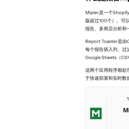
Mipler是一个S
版超过100个）。可以
报告、多商店分析和
Report Toas
每个报告插入列、过滤
Google Sheets（
这两个应用程序都处理分
于快速部署和实时数
M