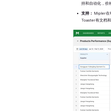
持和自动化，价
支持：
Miple
Toaster有