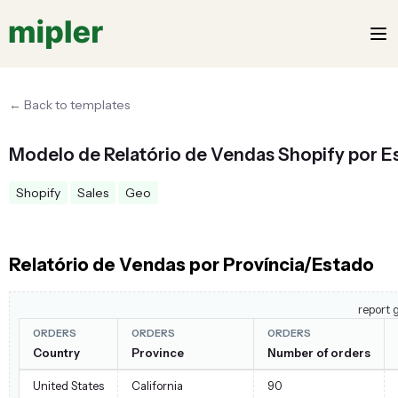
← Back to templates
Modelo de Relatório de Vendas Shopify por E
Shopify
Sales
Geo
Relatório de Vendas por Província/Estado
report 
ORDERS
ORDERS
ORDERS
Country
Province
Number of orders
United States
California
90