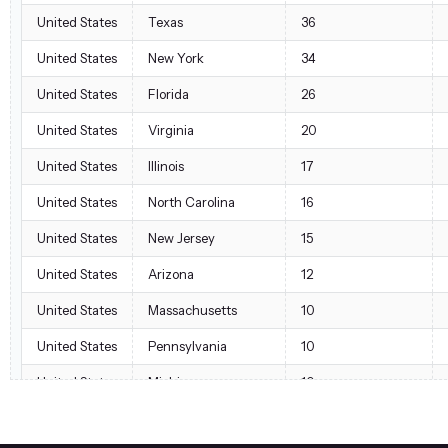
United States
Texas
36
United States
New York
34
United States
Florida
26
United States
Virginia
20
United States
Illinois
17
United States
North Carolina
16
United States
New Jersey
15
United States
Arizona
12
United States
Massachusetts
10
United States
Pennsylvania
10
United States
Michigan
10
United States
Georgia
7