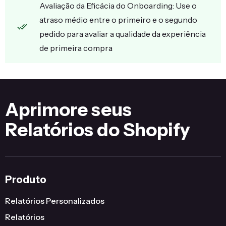
Avaliação da Eficácia do Onboarding: Use o
atraso médio entre o primeiro e o segundo
pedido para avaliar a qualidade da experiência
de primeira compra
Aprimore seus
Relatórios do Shopify
Produto
Relatórios Personalizados
Relatórios