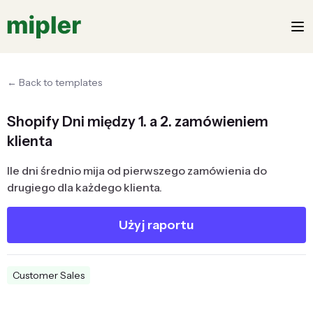
← Back to templates
Shopify Dni między 1. a 2. zamówieniem
klienta
Ile dni średnio mija od pierwszego zamówienia do
drugiego dla każdego klienta.
Użyj raportu
Customer Sales