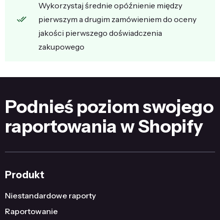
Wykorzystaj średnie opóźnienie między
pierwszym a drugim zamówieniem do oceny
jakości pierwszego doświadczenia
zakupowego
Podnieś poziom swojego
raportowania w Shopify
Produkt
Niestandardowe raporty
Raportowanie