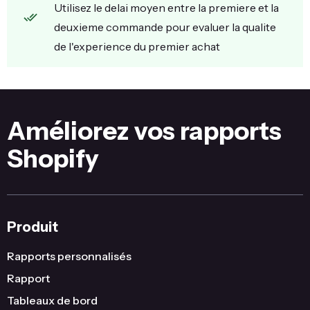
Utilisez le delai moyen entre la premiere et la
deuxieme commande pour evaluer la qualite
de l'experience du premier achat
Améliorez vos rapports
Shopify
Produit
Rapports personnalisés
Rapport
Tableaux de bord