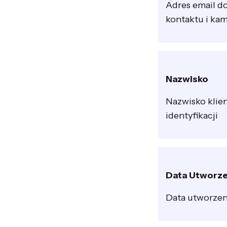
Adres email d
kontaktu i ka
Nazwisko
Nazwisko klien
identyfikacji
Data Utworze
Data utworzeni