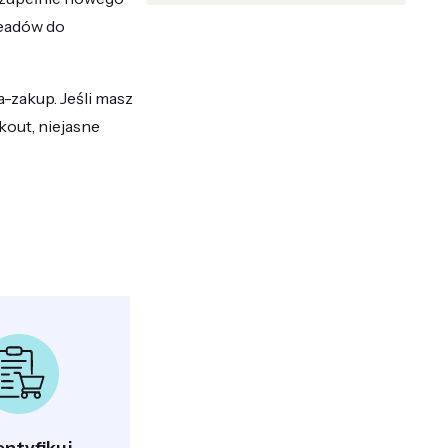
leadów do
-zakup. Jeśli masz
kout, niejasne