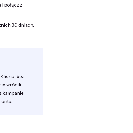
i połącz z
tnich 30 dniach.
. Klienci bez
ie wrócili.
s kampanie
ienta.