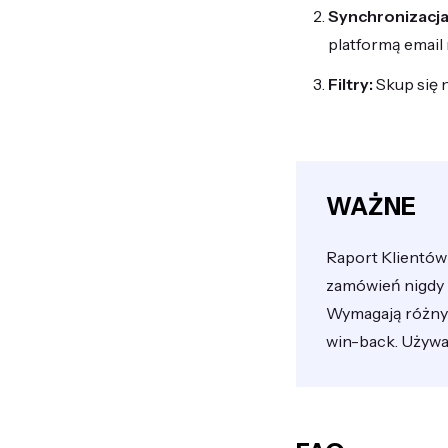
Synchronizacja
platformą email
Filtry:
Skup się 
WAŻNE
Raport Klientów
zamówień nigdy ni
Wymagają różnyc
win-back. Używaj