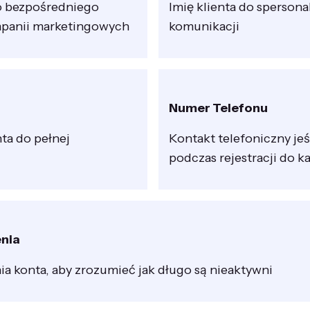
o bezpośredniego
Imię klienta do sperson
mpanii marketingowych
komunikacji
Numer Telefonu
ta do pełnej
Kontakt telefoniczny jeś
podczas rejestracji do 
nia
a konta, aby zrozumieć jak długo są nieaktywni