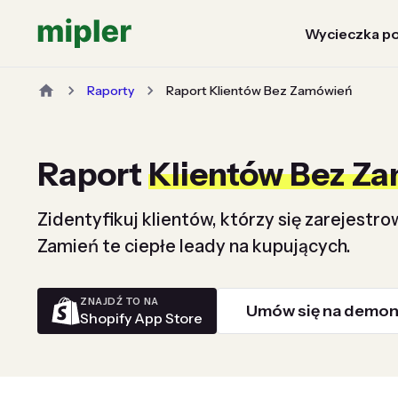
Wycieczka po
Raporty
Raport Klientów Bez Zamówień
Raport
Klientów Bez Z
Zidentyfikuj klientów, którzy się zarejestro
Zamień te ciepłe leady na kupujących.
ZNAJDŹ TO NA
Umów się na demon
Shopify App Store