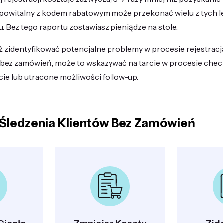
il powitalny z kodem rabatowym może przekonać wielu z tych 
u. Bez tego raportu zostawiasz pieniądze na stole.
 zidentyfikować potencjalne problemy w procesie rejestracja
w bez zamówień, może to wskazywać na tarcie w procesie chec
ie lub utracone możliwości follow-up.
 Śledzenia Klientów Bez Zamówień