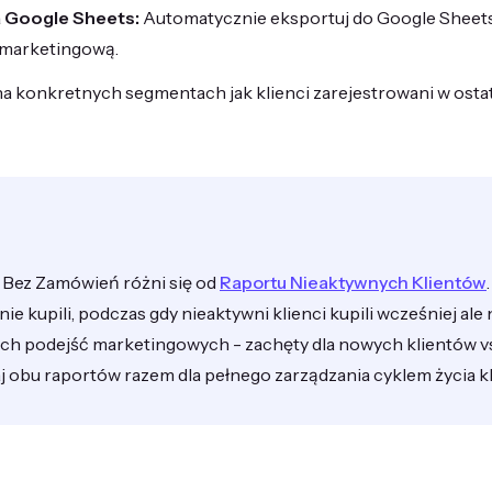
 Google Sheets:
Automatycznie eksportuj do Google Sheets 
 marketingową.
na konkretnych segmentach jak klienci zarejestrowani w osta
 Bez Zamówień różni się od
Raportu Nieaktywnych Klientów
e kupili, podczas gdy nieaktywni klienci kupili wcześniej ale n
h podejść marketingowych - zachęty dla nowych klientów v
 obu raportów razem dla pełnego zarządzania cyklem życia kl