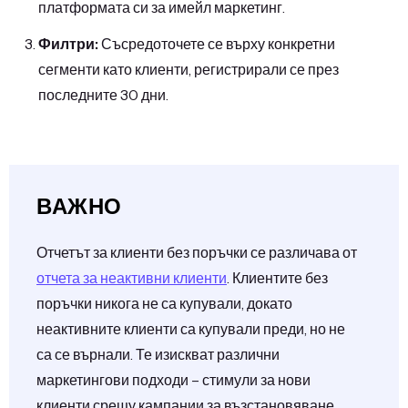
платформата си за имейл маркетинг.
Филтри:
Съсредоточете се върху конкретни
сегменти като клиенти, регистрирали се през
последните 30 дни.
ВАЖНО
Отчетът за клиенти без поръчки се различава от
отчета за неактивни клиенти
. Клиентите без
поръчки никога не са купували, докато
неактивните клиенти са купували преди, но не
са се върнали. Те изискват различни
маркетингови подходи – стимули за нови
клиенти срещу кампании за възстановяване.