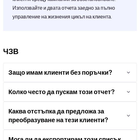
Използвайте и двата отчета заедно за пълно
управление на жизнения цикъл на клиента.
ЧЗВ
Защо имам клиенти без поръчки?
Колко често да пускам този отчет?
Каква отстъпка да предложа за
преобразуване на тези клиенти?
Мога ли да експортирам този списък