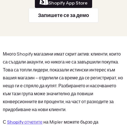
Shopify App Store
Запишете се за демо
Много Shopify магазини имат скрит актив: клиенти, които
са създали акаунти, но никога не са завършили покупка.
Това са топли лидери, показали истински интерес към
вашия магазин – отделили са време да се регистрират, но
нещо ги е спряло да купят. Разбирането и насочването
към тази група може значително да повиши
конверсионните ви проценти, на част от разходите за
придобиване на нови клиенти.
С
Shopify отчетите
на Mipler можете бързо да