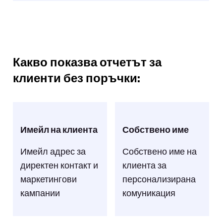
Какво показва отчетът за
клиенти без поръчки:
Имейл на клиента
Собствено име
Имейл адрес за
Собствено име на
директен контакт и
клиента за
маркетингови
персонализирана
кампании
комуникация