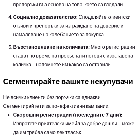
препоръки въз основа на това, което са гледали.
Социално доказателство:
Споделяйте клиентски
отзиви и препоръки за изграждане на доверие и
намаляване на колебанието за покупка.
Възстановяване на количката:
Много регистрации
стават по време на прекъснати потоци с изоставена
количка – напомнете им какво са оставили.
Сегментирайте вашите некупувачи
Не всички клиенти без поръчки са еднакви.
Сегментирайте ги за по-ефективни кампании:
Скорошни регистрации (последните 7 дни):
Изпратете приятелски имейл за добре дошли – може
да им трябва само лек тласък