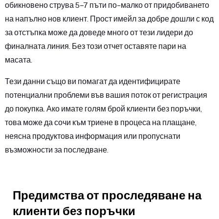
обикновено струва 5–7 пъти по-малко от придобиването
на напълно нов клиент. Прост имейл за добре дошли с код
за отстъпка може да доведе много от тези лидери до
финалната линия. Без този отчет оставяте пари на
масата.
Тези данни също ви помагат да идентифицирате
потенциални проблеми във вашия поток от регистрация
до покупка. Ако имате голям брой клиенти без поръчки,
това може да сочи към триене в процеса на плащане,
неясна продуктова информация или пропуснати
възможности за последване.
Предимства от проследяване на
клиенти без поръчки