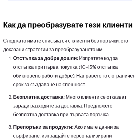
Как да преобразувате тези клиенти
След като имате списъка си с клиенти без поръчки, ето
доказани стратегии за преобразуването им:
Отстъпка за добре дошли:
Изпратете код за
отстъпка при първа покупка (10–15% отстъпка
обикновено работи добре). Направете го с ограничен
срок за създаване на спешност.
Безплатна доставка:
Много клиенти се отказват
заради разходите за доставка. Предложете
безплатна доставка при първата поръчка.
Препоръки за продукти:
Ако имате данни за
сърфиране, изпращайте персонализирани