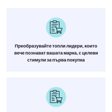
Преобразувайте топли лидери, които
вече познават вашата марка, с целеви
стимули за първа покупка