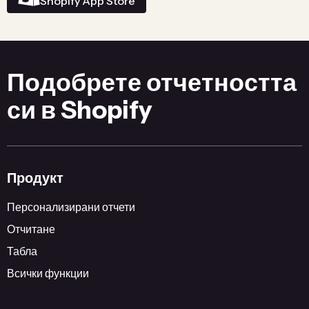
Shopify App Store
Подобрете отчетността
си в Shopify
Продукт
Персонализирани отчети
Отчитане
Табла
Всички функции