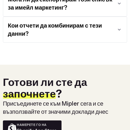
за имейл маркетинг?
Кои отчети да комбинирам с тези
данни?
Готови ли сте да
започнете
?
Присъединете се към Mipler сега и се
възползвайте от значими доклади днес
НАМЕРЕТЕ ГО НА