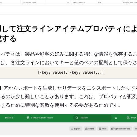
を使用して注文ラインアイテムプロパティによるS
成する
ロパティは、製品や顧客の好みに関する特別な情報を保存する
ィは、各注文ラインにおいてキーと値のペアの配列として保存
[{key: value}, {key: value}...]
fyストアからレポートを生成したりデータをエクスポートしたり
するのが少し難しいことがあります。これは、プロパティが配
得するために特別な関数を使用する必要があるためです。