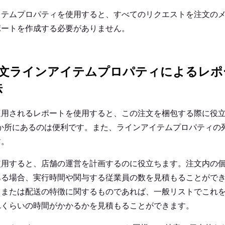
イテムプロパティを使用すると、すべてのリクエストを注文の
ポートを作成する必要がありません。
yの注文ラインアイテムプロパティによるレ
法
適用されるレポートを使用すると、この注文を梱包する際に役
1か所にあるのは便利です。また、ラインアイテムプロパティの
す。
使用すると、店舗の運営を計画するのに役立ちます。注文内の
ある場合、実行時間や関与する従業員の数を見積もることがで
、または配送の特徴に関するものであれば、一般リストでこれ
れくらいの時間がかかるかを見積もることができます。