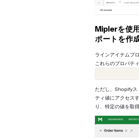
Mipler
ポートを作
ラインアイテムプ
これらのプロパテ
ただし、Shopi
ティ値にアクセス
り、特定の値を取