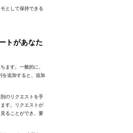
メモとして保持できる
ポートがあなた
立ちます。一般的に、
列を追加すると、追加
個別のリクエストを手
きます。リクエストが
を見ることができ、要