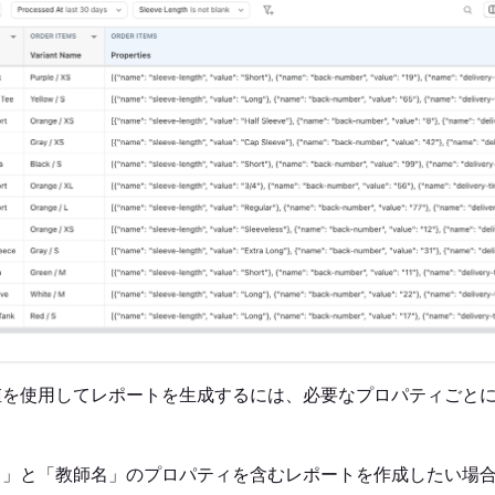
値を使用してレポートを生成するには、必要なプロパティごと
名」と「教師名」のプロパティを含むレポートを作成したい場