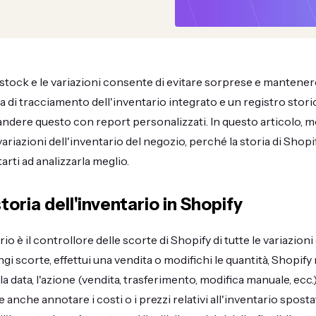
i stock e le variazioni consente di evitare sorprese e mantenere 
a di tracciamento dell'inventario integrato e un registro stor
ndere questo con report personalizzati. In questo articolo,
variazioni dell'inventario del negozio, perché la storia di Shop
rti ad analizzarla meglio.
toria dell'inventario in Shopify
rio è il controllore delle scorte di Shopify di tutte le variazion
gi scorte, effettui una vendita o modifichi le quantità, Shopify 
a data, l'azione (vendita, trasferimento, modifica manuale, ecc.)
 anche annotare i costi o i prezzi relativi all'inventario spost