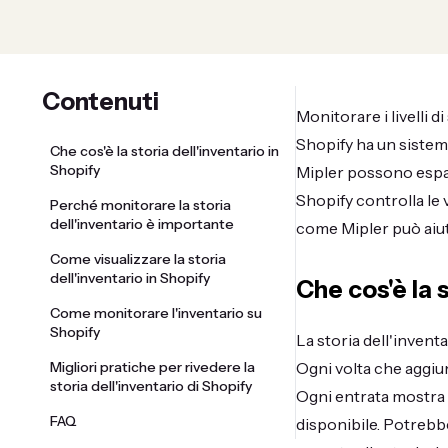
Contenuti
Monitorare i livelli d
Shopify ha un sistem
Che cos'è la storia dell'inventario in
Shopify
Mipler possono espa
Shopify controlla le 
Perché monitorare la storia
dell'inventario è importante
come Mipler può aiuta
Come visualizzare la storia
dell'inventario in Shopify
Che cos'è la s
Come monitorare l'inventario su
Shopify
La storia dell'inventa
Migliori pratiche per rivedere la
Ogni volta che aggiun
storia dell'inventario di Shopify
Ogni entrata mostra l
FAQ
disponibile. Potrebbe