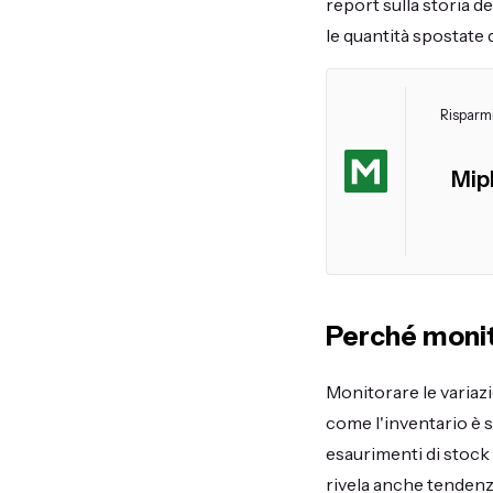
report sulla storia del
le quantità spostate 
Risparmi
Mip
Perché monito
Monitorare le variazi
come l'inventario è 
esaurimenti di stock 
rivela anche tendenze