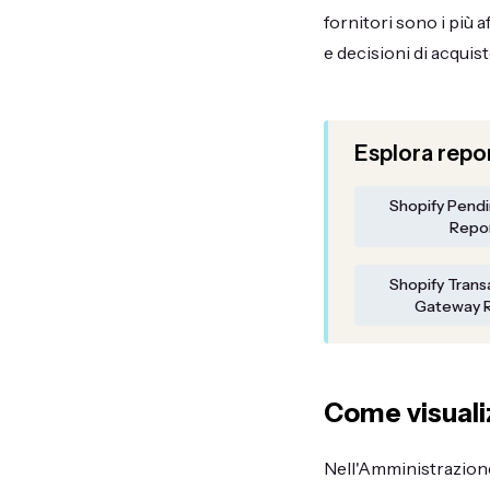
fornitori sono i più 
e decisioni di acquist
Esplora repor
Shopify Pend
Repo
Shopify Trans
Gateway 
Come visualiz
Nell'Amministrazione 