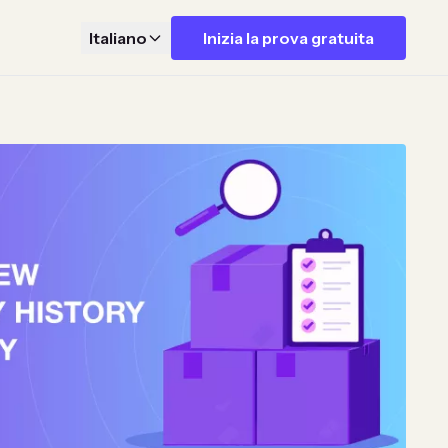
Italiano
Inizia la prova gratuita