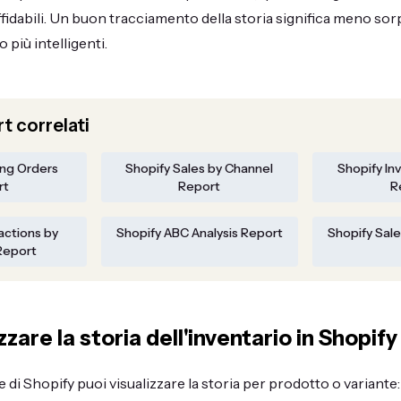
affidabili. Un buon tracciamento della storia significa meno sorp
o più intelligenti.
t correlati
ing Orders
Shopify Sales by Channel
Shopify In
rt
Report
R
actions by
Shopify ABC Analysis Report
Shopify Sale
Report
zare la storia dell'inventario in Shopify
di Shopify puoi visualizzare la storia per prodotto o variante: