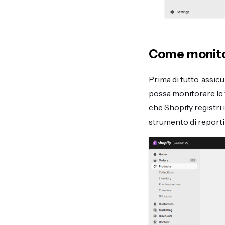
Come monitor
Prima di tutto, assic
possa monitorare le v
che Shopify registri 
strumento di reporti