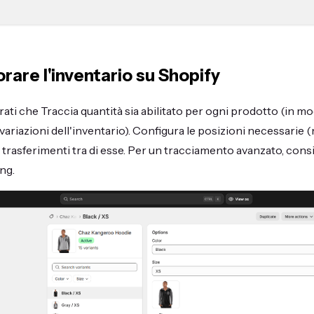
are l'inventario su Shopify
urati che Traccia quantità sia abilitato per ogni prodotto (in 
ariazioni dell'inventario). Configura le posizioni necessarie (m
i trasferimenti tra di esse. Per un tracciamento avanzato, con
ng.