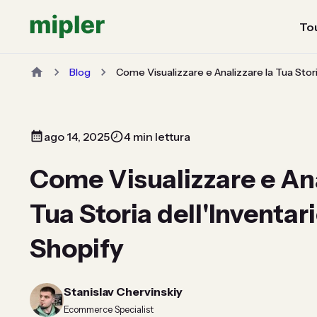
Tou
Blog
Come Visualizzare e Analizzare la Tua Stori
ago 14, 2025
4 min lettura
Come Visualizzare e Ana
Tua Storia dell'Inventar
Shopify
Stanislav Chervinskiy
Ecommerce Specialist