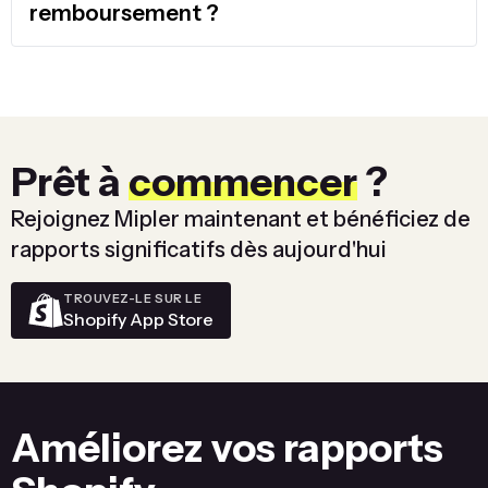
remboursement ?
Prêt à
commencer
?
Rejoignez Mipler maintenant et bénéficiez de
rapports significatifs dès aujourd'hui
TROUVEZ-LE SUR LE
Shopify App Store
Améliorez vos rapports