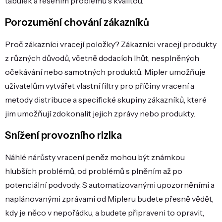
tabulek a řešením problémů s kvalitou.
Porozumění chování zákazníků
Proč zákazníci vracejí položky? Zákazníci vracejí produkty
z různých důvodů, včetně dodacích lhůt, nesplněných
očekávání nebo samotných produktů. Mipler umožňuje
uživatelům vytvářet vlastní filtry pro příčiny vracení a
metody distribuce a specifické skupiny zákazníků, které
jim umožňují zdokonalit jejich zprávy nebo produkty.
Snížení provozního rizika
Náhlé nárůsty vracení peněz mohou být známkou
hlubších problémů, od problémů s plněním až po
potenciální podvody. S automatizovanými upozorněními a
naplánovanými zprávami od Mipleru budete přesně vědět,
kdy je něco v nepořádku, a budete připraveni to opravit,