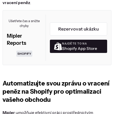
vracení peněz
.
Ušetřete čas a snižte
chyby
Rezervovat ukázku
Mipler
Reports
NAJDĚTE TO NA
Shopify App Store
SHOPIFY
Automatizujte svou zprávu o vracení
peněz na Shopify pro optimalizaci
vašeho obchodu
Mipler
umožňuje efektivní práci prostřednictvím