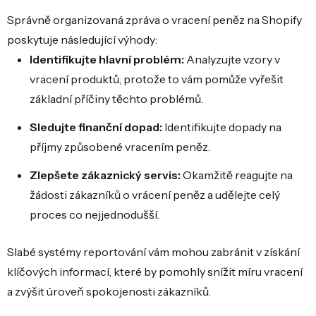
Správně organizovaná zpráva o vracení peněz na Shopify
poskytuje následující výhody:
Identifikujte hlavní problém:
Analyzujte vzory v
vracení produktů, protože to vám pomůže vyřešit
základní příčiny těchto problémů.
Sledujte finanční dopad:
Identifikujte dopady na
příjmy způsobené vracením peněz.
Zlepšete zákaznický servis:
Okamžitě reagujte na
žádosti zákazníků o vrácení peněz a udělejte celý
proces co nejjednodušší.
Slabé systémy reportování vám mohou zabránit v získání
klíčových informací, které by pomohly snížit míru vracení
a zvýšit úroveň spokojenosti zákazníků.