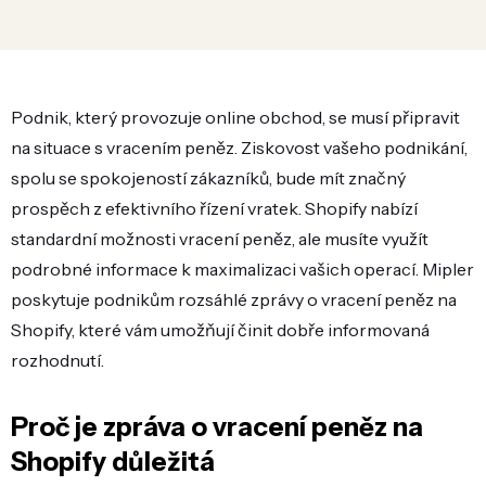
Podnik, který provozuje online obchod, se musí připravit
na situace s vracením peněz. Ziskovost vašeho podnikání,
spolu se spokojeností zákazníků, bude mít značný
prospěch z efektivního řízení vratek. Shopify nabízí
standardní možnosti vracení peněz, ale musíte využít
podrobné informace k maximalizaci vašich operací. Mipler
poskytuje podnikům rozsáhlé zprávy o vracení peněz na
Shopify, které vám umožňují činit dobře informovaná
rozhodnutí.
Proč je zpráva o vracení peněz na
Shopify důležitá