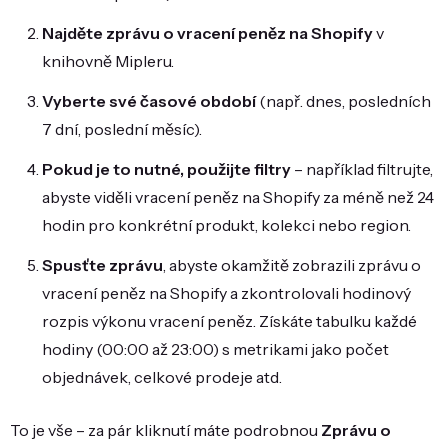
Najděte zprávu o vracení peněz na Shopify
v
knihovně Mipleru.
Vyberte své časové období
(např. dnes, posledních
7 dní, poslední měsíc).
Pokud je to nutné, použijte filtry
– například filtrujte,
abyste viděli vracení peněz na Shopify za méně než 24
hodin pro konkrétní produkt, kolekci nebo region.
Spusťte zprávu
, abyste okamžitě zobrazili zprávu o
vracení peněz na Shopify a zkontrolovali hodinový
rozpis výkonu vracení peněz. Získáte tabulku každé
hodiny (00:00 až 23:00) s metrikami jako počet
objednávek, celkové prodeje atd.
To je vše – za pár kliknutí máte podrobnou
Zprávu o