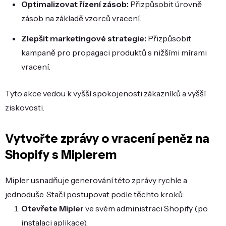
Optimalizovat řízení zásob:
Přizpůsobit úrovně
zásob na základě vzorců vracení.
Zlepšit marketingové strategie:
Přizpůsobit
kampaně pro propagaci produktů s nižšími mírami
vracení.
Tyto akce vedou k vyšší spokojenosti zákazníků a vyšší
ziskovosti.
Vytvořte zprávy o vracení peněz na
Shopify s Miplerem
Mipler usnadňuje generování této zprávy rychle a
jednoduše. Stačí postupovat podle těchto kroků:
Otevřete Mipler
ve svém administraci Shopify (po
instalaci aplikace).