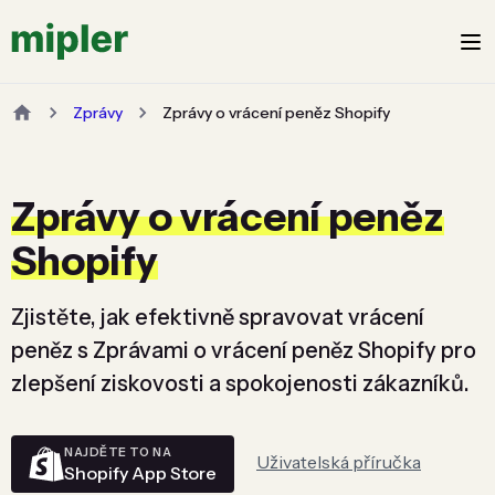
Zprávy
Zprávy o vrácení peněz Shopify
Zprávy o vrácení peněz
Shopify
Zjistěte, jak efektivně spravovat vrácení
peněz s Zprávami o vrácení peněz Shopify pro
zlepšení ziskovosti a spokojenosti zákazníků.
NAJDĚTE TO NA
Uživatelská příručka
Shopify App Store