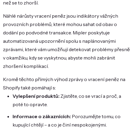
než se to zhorší.
Náhlé nárůsty vracení peněz jsou indikátory vážných
provozních problémů, které mohou sahat od obav o
dodání po podvodné transakce. Mipler poskytuje
automatizovaná upozornění spolu s naplánovanými
zprávami, které vám umožňují detekovat problémy přesně
v okamžiku, kdy se vyskytnou, abyste mohli zabránit
zhoršení komplikací.
Kromě těchto přímých výhod zprávy o vracení peněz na
Shopify také pomáhají s:
Vylepšení produktů:
Zjistěte, co se vrací a proč, a
poté to opravte.
Informace o zákaznících:
Porozumějte tomu, co
kupující chtějí – a co je činí nespokojenými.