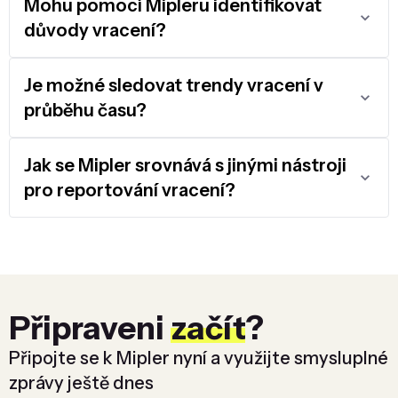
Mohu pomocí Mipleru identifikovat
důvody vracení?
Je možné sledovat trendy vracení v
průběhu času?
Jak se Mipler srovnává s jinými nástroji
pro reportování vracení?
Připraveni
začít
?
Připojte se k Mipler nyní a využijte smysluplné
zprávy ještě dnes