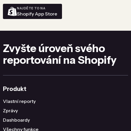
NAJDĚTE TO NA
Shopify App Store
Zvyšte úroveň svého
reportování na Shopify
Produkt
Vlastní reporty
Zprávy
Dashboardy
Všechny funkce