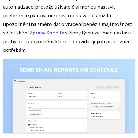
automatizace, protože uživatelé si mohou nastavit
preference plánování zpráv a dostávat okamžitá
upozornění na změny dat o vracení peněz a mají možnost
sdílet akční
Zprávy Shopify
s členy týmu, zatímco nastavují
prahy pro upozornění, které odpovídají jejich pracovním
potřebám.