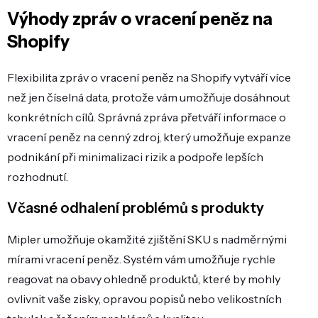
Výhody zpráv o vracení peněz na
Shopify
Flexibilita zpráv o vracení peněz na Shopify vytváří více
než jen číselná data, protože vám umožňuje dosáhnout
konkrétních cílů. Správná zpráva přetváří informace o
vracení peněz na cenný zdroj, který umožňuje expanze
podnikání při minimalizaci rizik a podpoře lepších
rozhodnutí.
Včasné odhalení problémů s produkty
Mipler umožňuje okamžité zjištění SKU s nadměrnými
mírami vracení peněz. Systém vám umožňuje rychle
reagovat na obavy ohledně produktů, které by mohly
ovlivnit vaše zisky, opravou popisů nebo velikostních