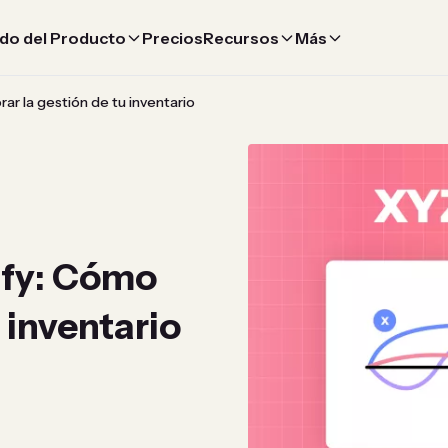
do del Producto
Precios
Recursos
Más
ar la gestión de tu inventario
ify: Cómo
 inventario