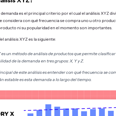
álisis XYZ?
 demanda es el principal criterio por el cual el análisis XYZ d
 se considera con qué frecuencia se compra uno u otro produc
l producto ni su popularidad en el momento son importantes.
del análisis XYZ es la siguiente:
Z es un método de análisis de productos que permite clasificar
ilidad de la demanda en tres grupos: X, Y y Z.
rincipal de este análisis es entender con qué frecuencia se co
n estable es esta demanda a lo largo del tiempo.