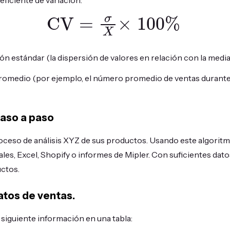
CV
=
σ
X
×
100%
ión estándar (la dispersión de valores en relación con la media
promedio (por ejemplo, el número promedio de ventas durante
paso a paso
ceso de análisis XYZ de sus productos. Usando este algoritm
es, Excel, Shopify o informes de Mipler. Con suficientes datos
ctos.
atos de ventas.
 siguiente información en una tabla: