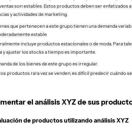
ventas son estables. Estos productos deben ser enfatizados al 
ias y actividades de marketing.
enes que pertenecen a este grupo tienen una demanda variable 
deradamente estable.
almente incluye productos estacionales o de moda. Para tales
y ajustar los stocks a tiempo es importante.
anda de los bienes de este grupo es irregular.
os productos rara vez se venden, es difícil predecir cuándo s
entar el análisis XYZ de sus product
aluación de productos utilizando análisis XYZ