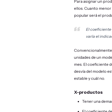
Para asignar un produ
ellos. Cuanto menor s
popular será el prod
El coeficiente
varía el indic
Convencionalmente, 
unidades de un model
mes. El coeficiente 
desvía del modelo es
estable y cuál no.
X-productos
Tener una demand
El coeficiente d