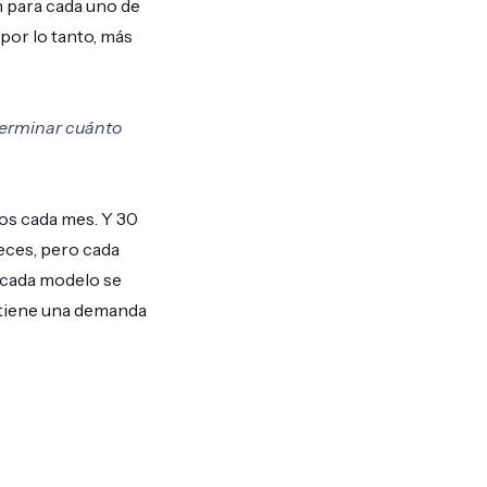
n para cada uno de
 por lo tanto, más
eterminar cuánto
os cada mes. Y 30
eces, pero cada
 cada modelo se
o tiene una demanda