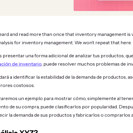
eard and read more than once that inventory management is 
alysis for inventory management. We won’t repeat that here.
presentar una forma adicional de analizar tus productos, que
ación de inventario
, puede resolver muchos problemas de inv
udará a identificar la estabilidad de la demanda de productos,
rrores costosos.
ilizaremos un ejemplo para mostrar cómo, simplemente al tener 
to de su compra, puede clasificarlos por popularidad. Despué
decir la demanda de sus productos y fabricarlos o comprarlos 