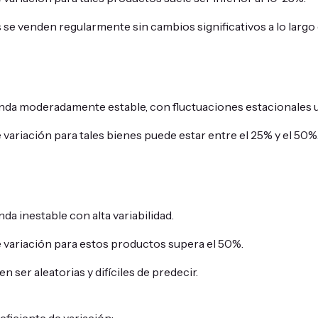
se venden regularmente sin cambios significativos a lo largo 
da moderadamente estable, con fluctuaciones estacionales u
e variación para tales bienes puede estar entre el 25% y el 50%
a inestable con alta variabilidad.
e variación para estos productos supera el 50%.
 ser aleatorias y difíciles de predecir.
eficiente de variación: