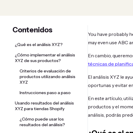
Contenidos
You have probably h
may even use ABC an
¿Qué es el análisis XYZ?
¿Cómo implementar el análisis
En cambio, queremos 
XYZ de sus productos?
técnicas de planific
Criterios de evaluación de
productos utilizando análisis
El análisis XYZ le ay
XYZ
oportunas y evitar e
Instrucciones paso a paso
En este artículo, ut
Usando resultados del análisis
productos y el momen
XYZ para tiendas Shopify
análisis, podrás pre
¿Cómo puede usar los
resultados del análisis?