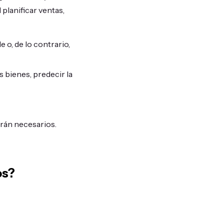
planificar ventas,
o, de lo contrario,
 bienes, predecir la
erán necesarios.
os?