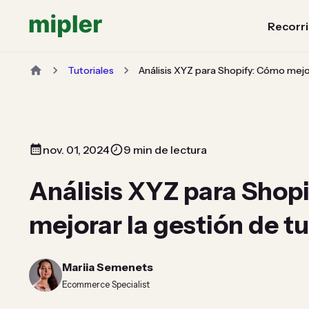
Recorri
Tutoriales
Análisis XYZ para Shopify: Cómo mejor
nov. 01, 2024
9 min de lectura
Análisis XYZ para Shop
mejorar la gestión de tu
Mariia Semenets
Ecommerce Specialist