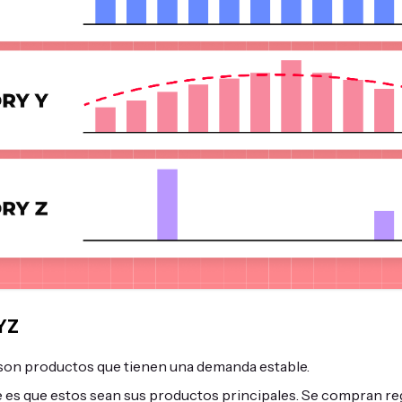
XYZ
son productos que tienen una demanda estable.
 es que estos sean sus productos principales. Se compran reg