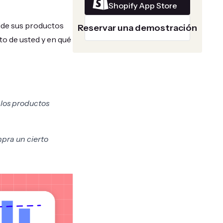
Shopify App Store
ivide sus productos
Reservar una demostración
to de usted y en qué
 los productos
mpra un cierto