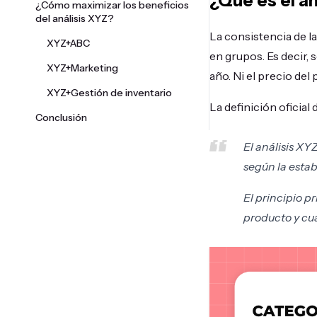
¿Qué es el an
¿Cómo maximizar los beneficios
del análisis XYZ?
La consistencia de la
XYZ+ABC
en grupos. Es decir,
XYZ+Marketing
año. Ni el precio de
XYZ+Gestión de inventario
La definición oficial 
Conclusión
El análisis XY
según la estab
El principio p
producto y cuá