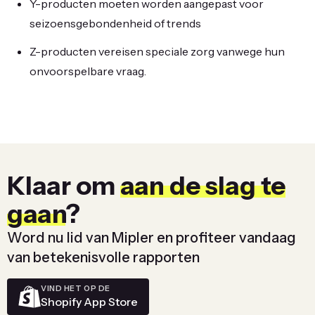
Y-producten moeten worden aangepast voor
seizoensgebondenheid of trends
Z-producten vereisen speciale zorg vanwege hun
onvoorspelbare vraag.
Klaar om
aan de slag te
gaan
?
Word nu lid van Mipler en profiteer vandaag
van betekenisvolle rapporten
VIND HET OP DE
Shopify App Store