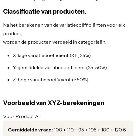
Classificatie van producten.
Na het berekenen van de variatiecoëfficiënten voor elk
product,
worden de producten verdeeld in categorieën:
X: lage variatiecoëfficiënt (&lt; 25%).
Y: gemiddelde variatiecoëfficiënt (25-50%).
Z: hoge variatiecoëfficiënt (> 50%).
Voorbeeld van XYZ-berekeningen
Voor Product A:
Gemiddelde vraag:
100
+
110
+
95
+
105
+
100
+
120
6