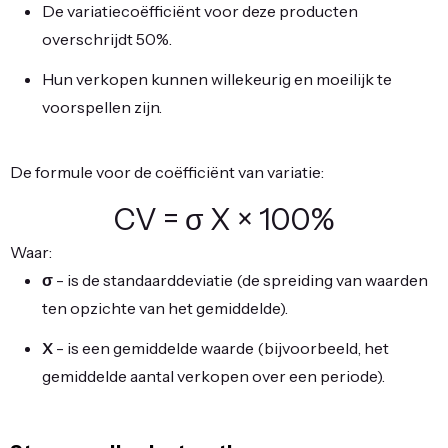
De variatiecoëfficiënt voor deze producten
overschrijdt 50%.
Hun verkopen kunnen willekeurig en moeilijk te
voorspellen zijn.
De formule voor de coëfficiënt van variatie:
CV
=
σ
X
×
100%
Waar:
σ
- is de standaarddeviatie (de spreiding van waarden
ten opzichte van het gemiddelde).
X
- is een gemiddelde waarde (bijvoorbeeld, het
gemiddelde aantal verkopen over een periode).