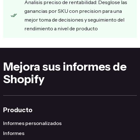
Analisis preciso de rentabilidad: Desglose las
ganancias por SKU con precision para una
mejor toma de decisiones y seguimiento del
rendimiento a nivel de producto
Mejora sus informes de
Shopify
Producto
Informes personalizados
Informes