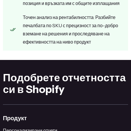
позиция и връзката им с общите изплащания
Точен анализ на рентабилността: Разбийте
печалбата по SKU с прецизност за по-добро
вземане на решения и проследяване на
ефективността на ниво продукт
Подобрете отчетността
си в Shopify
Продукт
Персонализирани отчети