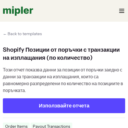
← Back to templates
Shopify Позиции от поръчки с транзакции
на изплащания (по количество)
Този отчет показва данни за позиции от поръчки заедно с
данни за транзакции на изплащания, които са
равномерно разпределени по количество на позициите в
поръчката.
Използвайте отчета
Order Items
Payout Transactions