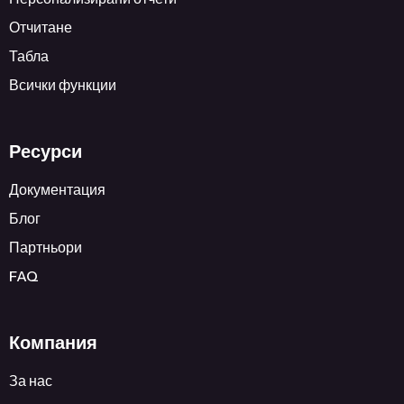
Отчитане
Табла
Всички функции
Ресурси
Документация
Блог
Партньори
FAQ
Компания
За нас