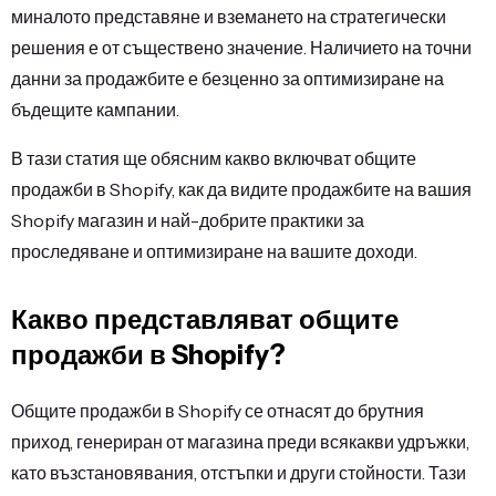
миналото представяне и вземането на стратегически
решения е от съществено значение. Наличието на точни
данни за продажбите е безценно за оптимизиране на
бъдещите кампании.
В тази статия ще обясним какво включват общите
продажби в Shopify, как да видите продажбите на вашия
Shopify магазин и най-добрите практики за
проследяване и оптимизиране на вашите доходи.
Какво представляват общите
продажби в Shopify?
Общите продажби в Shopify се отнасят до брутния
приход, генериран от магазина преди всякакви удръжки,
като възстановявания, отстъпки и други стойности. Тази