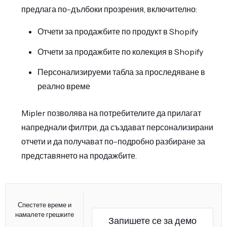
предлага по-дълбоки прозрения, включително:
Отчети за продажбите по продукт в Shopify
Отчети за продажбите по колекция в Shopify
Персонализируеми табла за проследяване в
реално време
Mipler позволява на потребителите да прилагат
напреднали филтри, да създават персонализирани
отчети и да получават по-подробно разбиране за
представянето на продажбите.
Спестете време и
намалете грешките
Запишете се за демо