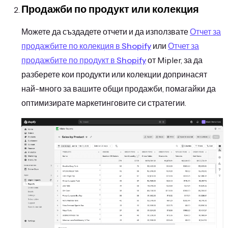
Продажби по продукт или колекция
Можете да създадете отчети и да използвате
Отчет за
продажбите по колекция в Shopify
или
Отчет за
продажбите по продукт в Shopify
от Mipler, за да
разберете кои продукти или колекции допринасят
най-много за вашите общи продажби, помагайки да
оптимизирате маркетинговите си стратегии.