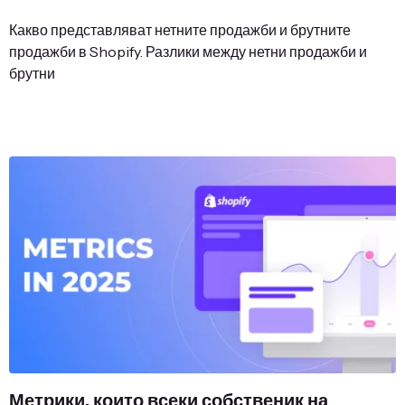
Какво представляват нетните продажби и брутните
продажби в Shopify. Разлики между нетни продажби и
брутни
Метрики, които всеки собственик на