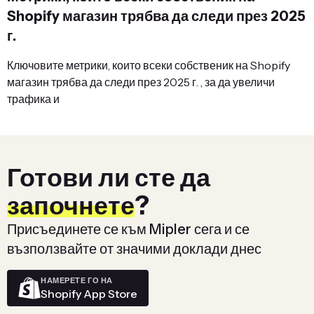
Shopify магазин трябва да следи през 2025
г.
Ключовите метрики, които всеки собственик на Shopify
магазин трябва да следи през 2025 г. , за да увеличи
трафика и
Готови ли сте да
започнете
?
Присъединете се към Mipler сега и се
възползвайте от значими доклади днес
НАМЕРЕТЕ ГО НА
Shopify App Store