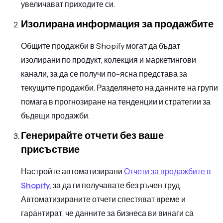
увеличават приходите си.
Изолирана информация за продажбите
Общите продажби в Shopify могат да бъдат
изолирани по продукт, колекция и маркетингови
канали, за да се получи по-ясна представа за
текущите продажби. Разделянето на данните на групи
помага в прогнозиране на тенденции и стратегии за
бъдещи продажби.
Генерирайте отчети без ваше
присъствие
Настройте автоматизирани
Отчети за продажбите в
Shopify
, за да ги получавате без ръчен труд.
Автоматизираните отчети спестяват време и
гарантират, че данните за бизнеса ви винаги са