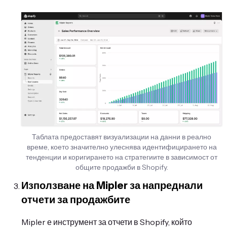
Таблата предоставят визуализации на данни в реално
време, което значително улеснява идентифицирането на
тенденции и коригирането на стратегиите в зависимост от
общите продажби в Shopify.
Използване на Mipler за напреднали
отчети за продажбите
Mipler е инструмент за отчети в Shopify, който