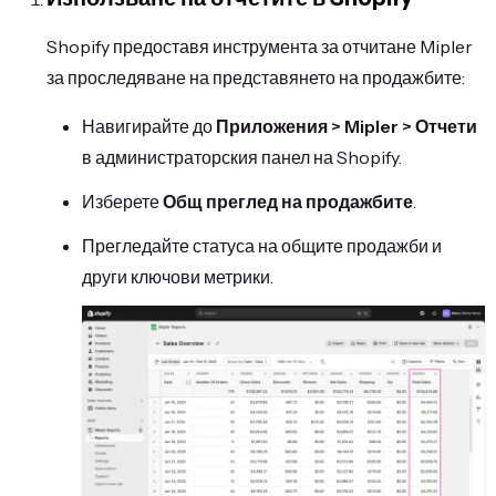
Shopify предоставя инструмента за отчитане Mipler
за проследяване на представянето на продажбите:
Навигирайте до
Приложения > Mipler > Отчети
в администраторския панел на Shopify.
Изберете
Общ преглед на продажбите
.
Прегледайте статуса на общите продажби и
други ключови метрики.