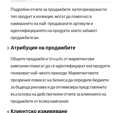
Подробни отчети за продажбите, категоризирани по
тип продукт и колекция, могат да помогнат в
намирането на най-продаваните артикули и
идентифицирането на продукти, които забавят
продажбите ви.
Атрибуция на продажбите
Общите продажби в Shopify от маркетингови
кампании помагат да се идентифицират кои продукти
генерират най-много приходи. Маркетинговите
прозрения помагат на бизнеса да определи бюджети
за бъдеща реклама и да оптимизира представянето
въз основа на действителни отчети за влиянието на
продажбите от всяка кампания.
Клиентско изживяване