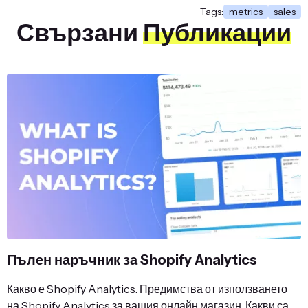
Tags:
metrics
sales
Свързани
Публикации
Пълен наръчник за Shopify Analytics
Какво е Shopify Analytics. Предимства от използването
на Shopify Analytics за вашия онлайн магазин. Какви са