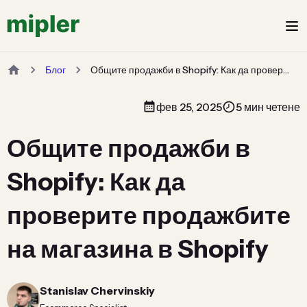
Блог
Общите продажби в Shopify: Как да проверите продажбите на магазина в Shopify
фев 25, 2025
5 мин четене
Общите продажби в
Shopify: Как да
проверите продажбите
на магазина в Shopify
Stanislav Chervinskiy