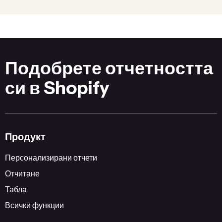
Подобрете отчетността
си в Shopify
Продукт
Персонализирани отчети
Отчитане
Табла
Всички функции