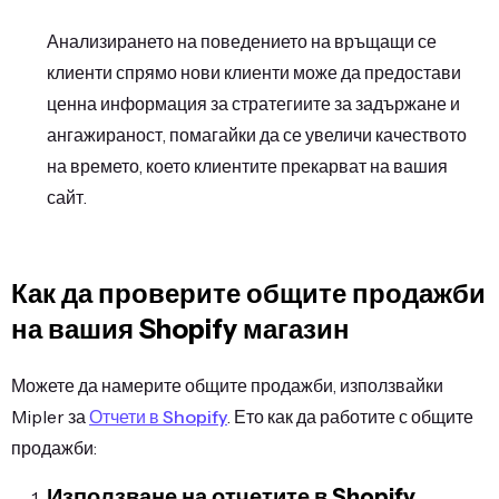
Анализирането на поведението на връщащи се
клиенти спрямо нови клиенти може да предостави
ценна информация за стратегиите за задържане и
ангажираност, помагайки да се увеличи качеството
на времето, което клиентите прекарват на вашия
сайт.
Как да проверите общите продажби
на вашия Shopify магазин
Можете да намерите общите продажби, използвайки
Mipler за
Отчети в Shopify
. Ето как да работите с общите
продажби:
Използване на отчетите в Shopify