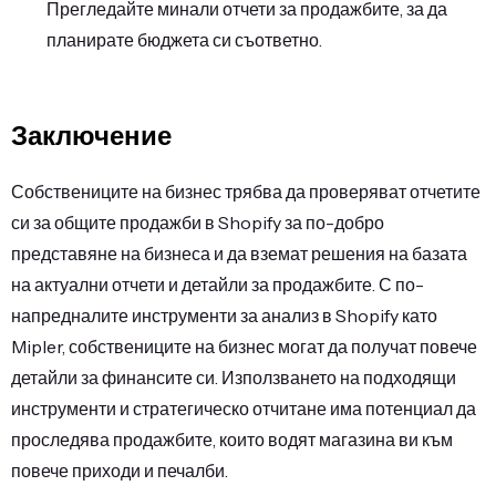
Прегледайте минали отчети за продажбите, за да
планирате бюджета си съответно.
Заключение
Собствениците на бизнес трябва да проверяват отчетите
си за общите продажби в Shopify за по-добро
представяне на бизнеса и да вземат решения на базата
на актуални отчети и детайли за продажбите. С по-
напредналите инструменти за анализ в Shopify като
Mipler, собствениците на бизнес могат да получат повече
детайли за финансите си. Използването на подходящи
инструменти и стратегическо отчитане има потенциал да
проследява продажбите, които водят магазина ви към
повече приходи и печалби.