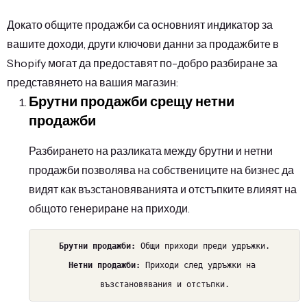
Докато общите продажби са основният индикатор за
вашите доходи, други ключови данни за продажбите в
Shopify могат да предоставят по-добро разбиране за
представянето на вашия магазин:
Брутни продажби срещу нетни
продажби
Разбирането на разликата между брутни и нетни
продажби позволява на собствениците на бизнес да
видят как възстановяванията и отстъпките влияят на
общото генериране на приходи.
Брутни продажби:
 Общи приходи преди удръжки.
Нетни продажби:
 Приходи след удръжки на 
възстановявания и отстъпки.