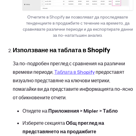
Отчетите в Shopify ви позволяват да проследявате
тенденциите в продажбите с течение на времето, да
сравнявате различни периоди и да експортирате данни
за по-нататъшен анализ.
Използване на таблата в Shopify
За по-подробен преглед с сравнения на различни
времеви периоди,
Таблата в Shopify
предоставят
визуално представяне на ключови метрики,
помагайки ви да представите информацията по-ясно
от обикновените отчети.
Отидете на
Приложения > Mipler > Табло
Изберете секцията
Общ преглед на
представянето на продажбите