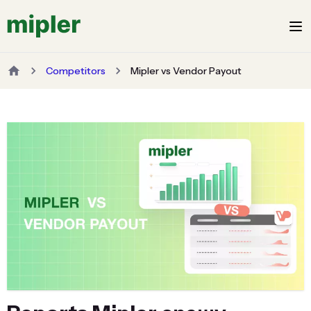
Competitors
Mipler vs Vendor Payout