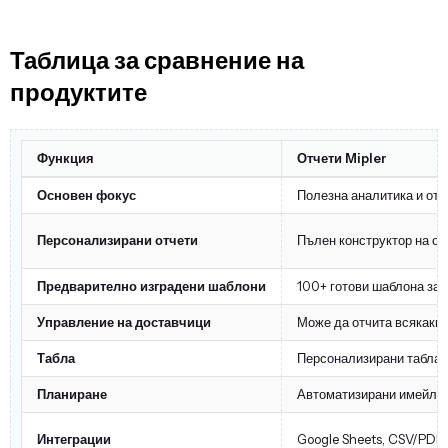
Таблица за сравнение на
продуктите
Функция
Отчети Mipler
Основен фокус
Полезна аналитика и отче
Персонализирани отчети
Пълен конструктор на от
Предварително изградени шаблони
100+ готови шаблона за 
Управление на доставчици
Може да отчита всякакви
Табла
Персонализирани табла 
Планиране
Автоматизирани имейли 
Интеграции
Google Sheets, CSV/PDF