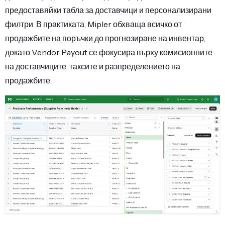
предоставяйки табла за доставчици и персонализирани
филтри. В практиката, Mipler обхваща всичко от
продажбите на поръчки до прогнозиране на инвентар,
докато Vendor Payout се фокусира върху комисионните
на доставчиците, таксите и разпределението на
продажбите.