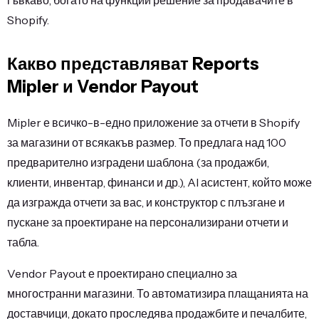
Shopify.
Какво представляват Reports
Mipler и Vendor Payout
Mipler е всичко-в-едно приложение за отчети в Shopify
за магазини от всякакъв размер. То предлага над 100
предварително изградени шаблона (за продажби,
клиенти, инвентар, финанси и др.), AI асистент, който може
да изгражда отчети за вас, и конструктор с плъзгане и
пускане за проектиране на персонализирани отчети и
табла.
Vendor Payout е проектирано специално за
многостранни магазини. То автоматизира плащанията на
доставчици, докато проследява продажбите и печалбите,