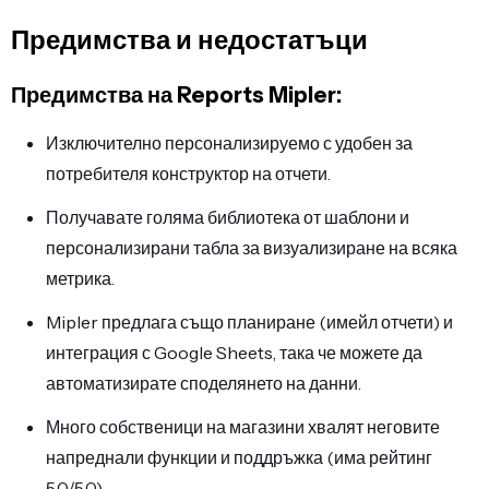
Предимства и недостатъци
Предимства на Reports Mipler:
Изключително персонализируемо с удобен за
потребителя конструктор на отчети.
Получавате голяма библиотека от шаблони и
персонализирани табла за визуализиране на всяка
метрика.
Mipler предлага също планиране (имейл отчети) и
интеграция с Google Sheets, така че можете да
автоматизирате споделянето на данни.
Много собственици на магазини хвалят неговите
напреднали функции и поддръжка (има рейтинг
5.0/5.0).