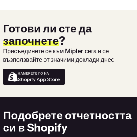
Готови ли сте да
започнете
?
Присъединете се към Mipler сега и се
възползвайте от значими доклади днес
НАМЕРЕТЕ ГО НА
Shopify App Store
Подобрете отчетността
си в Shopify