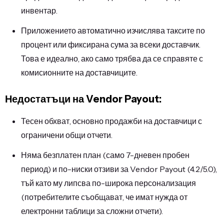
инвентар.
Приложението автоматично изчислява таксите по
процент или фиксирана сума за всеки доставчик.
Това е идеално, ако само трябва да се справяте с
комисионните на доставчиците.
Недостатъци на Vendor Payout:
Тесен обхват, основно продажби на доставчици с
ограничени общи отчети.
Няма безплатен план (само 7-дневен пробен
период) и по-ниски отзиви за Vendor Payout (4.2/5.0),
тъй като му липсва по-широка персонализация
(потребителите съобщават, че имат нужда от
електронни таблици за сложни отчети).