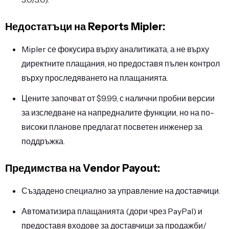
Недостатъци на Reports Mipler:
Mipler се фокусира върху аналитиката, а не върху
директните плащания, но предоставя пълен контрол
върху проследяването на плащанията.
Цените започват от $9.99, с налични пробни версии
за изследване на напредналите функции, но на по-
високи планове предлагат посветен инженер за
поддръжка.
Предимства на Vendor Payout:
Създадено специално за управление на доставчици.
Автоматизира плащанията (дори чрез PayPal) и
предоставя входове за доставчици за продажби/