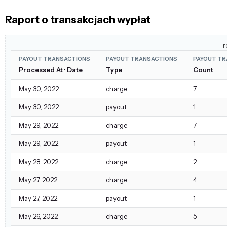
Raport o transakcjach wypłat
r
PAYOUT TRANSACTIONS
PAYOUT TRANSACTIONS
PAYOUT TR
Processed At · Date
Type
Count
May 30, 2022
charge
7
May 30, 2022
payout
1
May 29, 2022
charge
7
May 29, 2022
payout
1
May 28, 2022
charge
2
May 27, 2022
charge
4
May 27, 2022
payout
1
May 26, 2022
charge
5