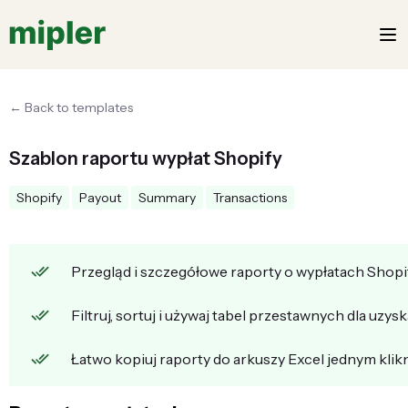
← Back to templates
Szablon raportu wypłat Shopify
Shopify
Payout
Summary
Transactions
Przegląd i szczegółowe raporty o wypłatach Shopify
Filtruj, sortuj i używaj tabel przestawnych dla uzys
Łatwo kopiuj raporty do arkuszy Excel jednym kli