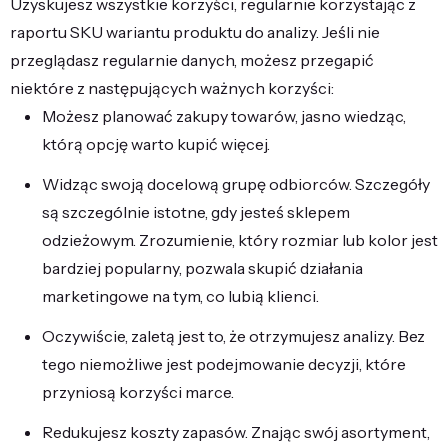
Uzyskujesz wszystkie korzyści, regularnie korzystając z
raportu SKU wariantu produktu do analizy. Jeśli nie
przeglądasz regularnie danych, możesz przegapić
niektóre z następujących ważnych korzyści:
Możesz planować zakupy towarów, jasno wiedząc,
którą opcję warto kupić więcej.
Widząc swoją docelową grupę odbiorców. Szczegóły
są szczególnie istotne, gdy jesteś sklepem
odzieżowym. Zrozumienie, który rozmiar lub kolor jest
bardziej popularny, pozwala skupić działania
marketingowe na tym, co lubią klienci.
Oczywiście, zaletą jest to, że otrzymujesz analizy. Bez
tego niemożliwe jest podejmowanie decyzji, które
przyniosą korzyści marce.
Redukujesz koszty zapasów. Znając swój asortyment,