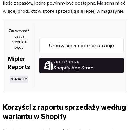
ilość zapasów, które powinny być dostępne. Ma sens mieć
więcej produktów, które sprzedają się lepiej w magazynie.
Zaoszczędź
czas i
zredukuj
Umów się na demonstrację
błędy
Mipler
ZNAJDŹ TO NA
Reports
Shopify App Store
SHOPIFY
Korzyści z raportu sprzedaży według
wariantu w Shopify