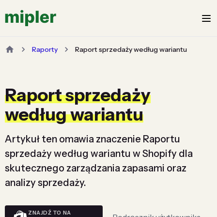
Raporty
Raport sprzedaży według wariantu
Raport sprzedaży
według wariantu
Artykuł ten omawia znaczenie Raportu
sprzedaży według wariantu w Shopify dla
skutecznego zarządzania zapasami oraz
analizy sprzedaży.
ZNAJDŹ TO NA