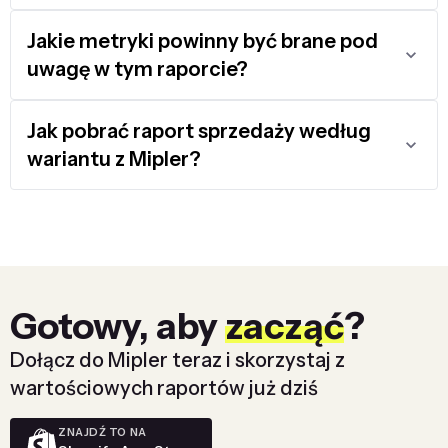
Jakie metryki powinny być brane pod
uwagę w tym raporcie?
Jak pobrać raport sprzedaży według
wariantu z Mipler?
Gotowy, aby
zacząć
?
Dołącz do Mipler teraz i skorzystaj z
wartościowych raportów już dziś
ZNAJDŹ TO NA