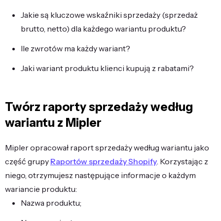
Jakie są kluczowe wskaźniki sprzedaży (sprzedaż
brutto, netto) dla każdego wariantu produktu?
Ile zwrotów ma każdy wariant?
Jaki wariant produktu klienci kupują z rabatami?
Twórz raporty sprzedaży według
wariantu z Mipler
Mipler opracował raport sprzedaży według wariantu jako
część grupy
Raportów sprzedaży Shopify
. Korzystając z
niego, otrzymujesz następujące informacje o każdym
wariancie produktu:
Nazwa produktu;