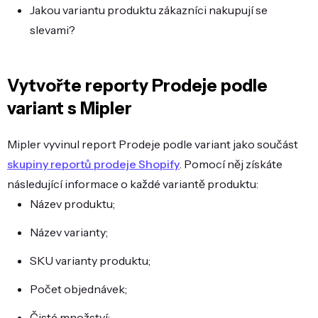
Jakou variantu produktu zákazníci nakupují se
slevami?
Vytvořte reporty Prodeje podle
variant s Mipler
Mipler vyvinul report Prodeje podle variant jako součást
skupiny reportů prodeje Shopify
. Pomocí něj získáte
následující informace o každé variantě produktu:
Název produktu;
Název varianty;
SKU varianty produktu;
Počet objednávek;
Čisté množství;