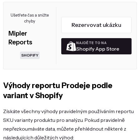
Ušetřete čas a snižte
chyby
Rezervovat ukázku
Mipler
Reports
NAJDĚTE TO NA
Shopify App Store
SHOPIFY
Výhody reportu Prodeje podle
variant v Shopify
Získáte všechny výhody pravidelným používáním reportu
SKU varianty produktu pro analýzu. Pokud pravidelně
nepřezkoumáváte data, můžete přehlédnout některé z
následujících důležitých výhod: