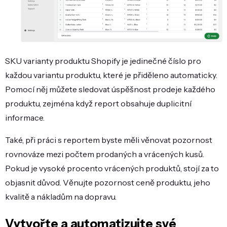
SKU varianty produktu Shopify je jedinečné číslo pro
každou variantu produktu, které je přiděleno automaticky.
Pomocí něj můžete sledovat úspěšnost prodeje každého
produktu, zejména když report obsahuje duplicitní
informace.
Také, při práci s reportem byste měli věnovat pozornost
rovnováze mezi počtem prodaných a vrácených kusů.
Pokud je vysoké procento vrácených produktů, stojí za to
objasnit důvod. Věnujte pozornost ceně produktu, jeho
kvalitě a nákladům na dopravu.
Vytvořte a automatizujte své