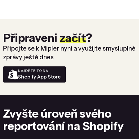
Připraveni
začít
?
Připojte se k Mipler nyní a využijte smysluplné
zprávy ještě dnes
NAJDĚTE TO NA
Shopify App Store
Zvyšte úroveň svého
reportování na Shopify