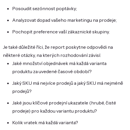
Posoudit sezónnost poptávky;
Analyzovat dopad vašeho marketingu na prodeje;
Pochopit preference vaší zákaznické skupiny.
Je také důležité říci, že report poskytne odpovědi na
některé otázky, na kterých rozhodování závisí:
Jaké množství objednávek má každá varianta
produktu za uvedené časové období?
Jaký SKU má nejvíce prodejů a jaký SKU má nejméně
prodejů?
Jaké jsou klíčové prodejní ukazatele (hrubé, čisté
prodeje) pro každou variantu produktu?
Kolik vratek má každá varianta?