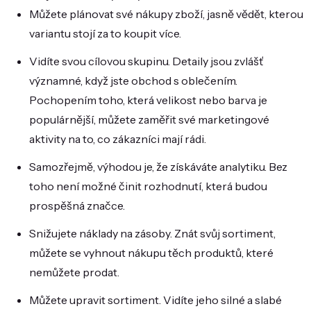
Můžete plánovat své nákupy zboží, jasně vědět, kterou
variantu stojí za to koupit více.
Vidíte svou cílovou skupinu. Detaily jsou zvlášť
významné, když jste obchod s oblečením.
Pochopením toho, která velikost nebo barva je
populárnější, můžete zaměřit své marketingové
aktivity na to, co zákazníci mají rádi.
Samozřejmě, výhodou je, že získáváte analytiku. Bez
toho není možné činit rozhodnutí, která budou
prospěšná značce.
Snižujete náklady na zásoby. Znát svůj sortiment,
můžete se vyhnout nákupu těch produktů, které
nemůžete prodat.
Můžete upravit sortiment. Vidíte jeho silné a slabé