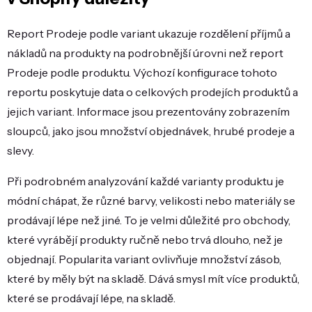
Report Prodeje podle variant ukazuje rozdělení příjmů a
nákladů na produkty na podrobnější úrovni než report
Prodeje podle produktu. Výchozí konfigurace tohoto
reportu poskytuje data o celkových prodejích produktů a
jejich variant. Informace jsou prezentovány zobrazením
sloupců, jako jsou množství objednávek, hrubé prodeje a
slevy.
Při podrobném analyzování každé varianty produktu je
módní chápat, že různé barvy, velikosti nebo materiály se
prodávají lépe než jiné. To je velmi důležité pro obchody,
které vyrábějí produkty ručně nebo trvá dlouho, než je
objednají. Popularita variant ovlivňuje množství zásob,
které by měly být na skladě. Dává smysl mít více produktů,
které se prodávají lépe, na skladě.