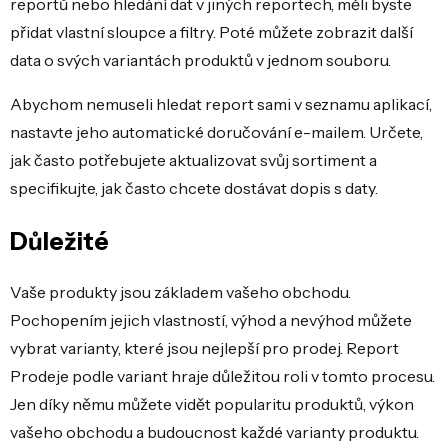
reportů nebo hledání dat v jiných reportech, měli byste
přidat vlastní sloupce a filtry. Poté můžete zobrazit další
data o svých variantách produktů v jednom souboru.
Abychom nemuseli hledat report sami v seznamu aplikací,
nastavte jeho automatické doručování e-mailem. Určete,
jak často potřebujete aktualizovat svůj sortiment a
specifikujte, jak často chcete dostávat dopis s daty.
Důležité
Vaše produkty jsou základem vašeho obchodu.
Pochopením jejich vlastností, výhod a nevýhod můžete
vybrat varianty, které jsou nejlepší pro prodej. Report
Prodeje podle variant hraje důležitou roli v tomto procesu.
Jen díky němu můžete vidět popularitu produktů, výkon
vašeho obchodu a budoucnost každé varianty produktu.