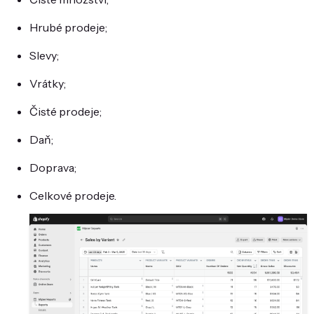
Hrubé prodeje;
Slevy;
Vrátky;
Čisté prodeje;
Daň;
Doprava;
Celkové prodeje.