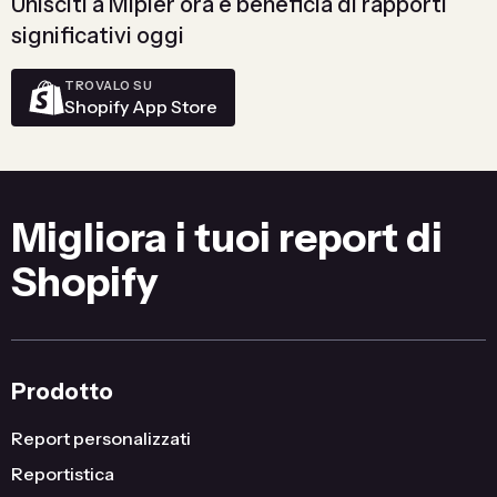
Unisciti a Mipler ora e beneficia di rapporti
significativi oggi
TROVALO SU
Shopify App Store
Migliora i tuoi report di
Shopify
Prodotto
Report personalizzati
Reportistica