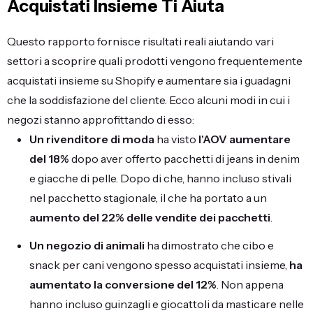
Acquistati Insieme Ti Aiuta
Questo rapporto fornisce risultati reali aiutando vari
settori a scoprire quali prodotti vengono frequentemente
acquistati insieme su Shopify e aumentare sia i guadagni
che la soddisfazione del cliente. Ecco alcuni modi in cui i
negozi stanno approfittando di esso:
Un rivenditore di moda
ha visto
l'AOV aumentare
del 18%
dopo aver offerto pacchetti di jeans in denim
e giacche di pelle. Dopo di che, hanno incluso stivali
nel pacchetto stagionale, il che ha portato a un
aumento del 22% delle vendite dei pacchetti
.
Un negozio di animali
ha dimostrato che cibo e
snack per cani vengono spesso acquistati insieme,
ha
aumentato la conversione del 12%
. Non appena
hanno incluso guinzagli e giocattoli da masticare nelle