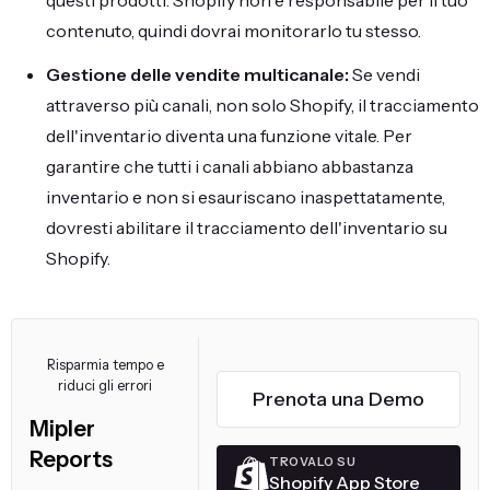
questi prodotti. Shopify non è responsabile per il tuo
contenuto, quindi dovrai monitorarlo tu stesso.
Gestione delle vendite multicanale:
Se vendi
attraverso più canali, non solo Shopify, il tracciamento
dell'inventario diventa una funzione vitale. Per
garantire che tutti i canali abbiano abbastanza
inventario e non si esauriscano inaspettatamente,
dovresti abilitare il tracciamento dell'inventario su
Shopify.
Risparmia tempo e
riduci gli errori
Prenota una Demo
Mipler
Reports
TROVALO SU
Shopify App Store