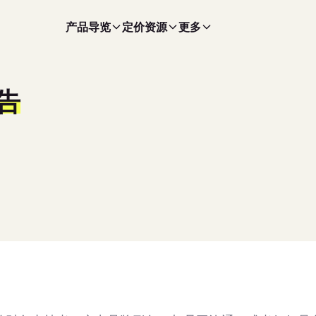
产品导览
定价
资源
更多
报告