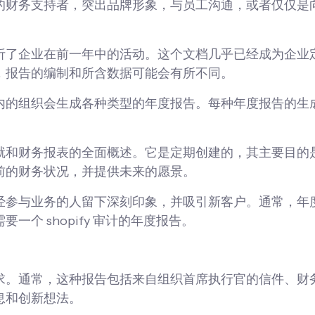
的财务支持者，突出品牌形象，与员工沟通，或者仅仅是
析了企业在前一年中的活动。这个文档几乎已经成为企业
，报告的编制和所含数据可能会有所不同。
内的组织会生成各种类型的年度报告。每种年度报告的生
就和财务报表的全面概述。它是定期创建的，其主要目的
前的财务状况，并提供未来的愿景。
经参与业务的人留下深刻印象，并吸引新客户。通常，年
需要一个
shopify 审计的年度报告
。
求。通常，这种报告包括来自组织首席执行官的信件、财
息和创新想法。