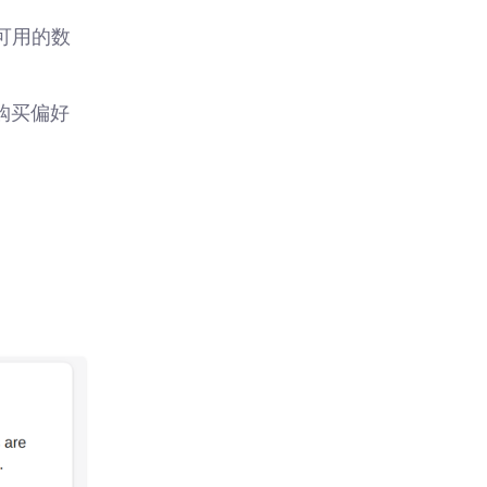
可用的数
购买偏好