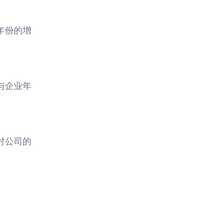
年份的增
与企业年
对公司的