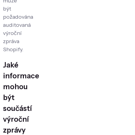
může
být
požadována
auditovaná
výroční
zpráva
Shopify
.
Jaké
informace
mohou
být
součástí
výroční
zprávy