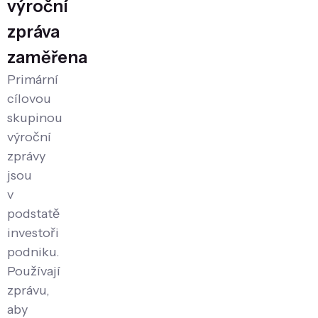
výroční
zpráva
zaměřena
Primární
cílovou
skupinou
výroční
zprávy
jsou
v
podstatě
investoři
podniku.
Používají
zprávu,
aby