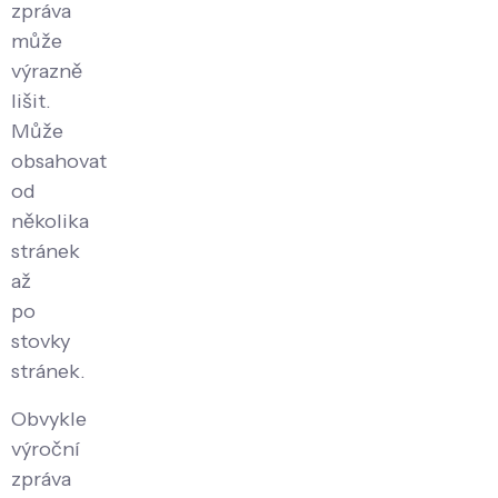
zpráva
může
výrazně
lišit.
Může
obsahovat
od
několika
stránek
až
po
stovky
stránek.
Obvykle
výroční
zpráva