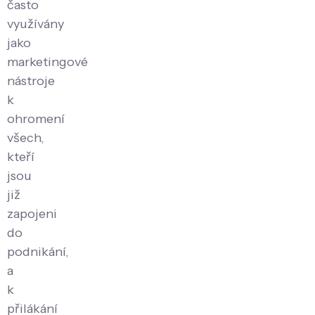
často
využívány
jako
marketingové
nástroje
k
ohromení
všech,
kteří
jsou
již
zapojeni
do
podnikání,
a
k
přilákání