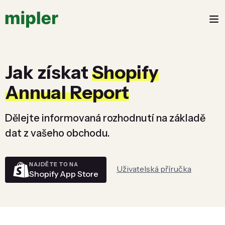
Jak získat
Shopify
Annual Report
Dělejte informovaná rozhodnutí na základě
dat z vašeho obchodu.
NAJDĚTE TO NA
Uživatelská příručka
Shopify App Store