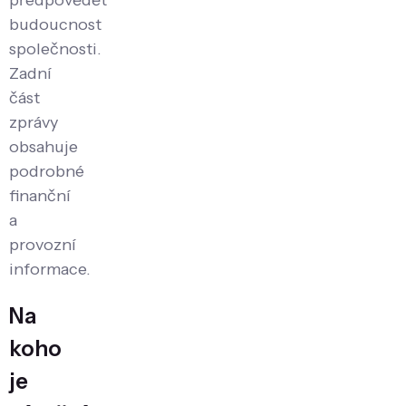
předpovědět
budoucnost
společnosti.
Zadní
část
zprávy
obsahuje
podrobné
finanční
a
provozní
informace.
Na
koho
je