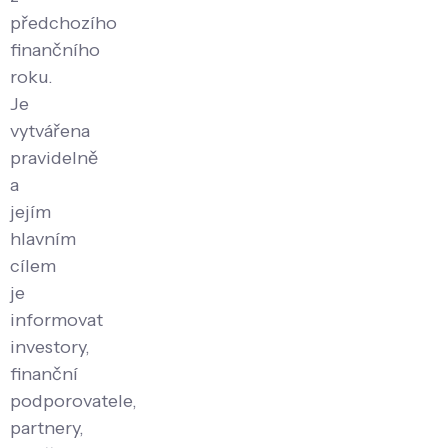
předchozího
finančního
roku.
Je
vytvářena
pravidelně
a
jejím
hlavním
cílem
je
informovat
investory,
finanční
podporovatele,
partnery,