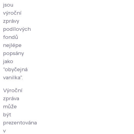
jsou
výroční
zprávy
podílových
fondů
nejlépe
popsány
jako
"obyčejná
vanilka".
Výroční
zpráva
může
být
prezentována
v