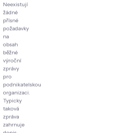
Neexistují
žádné
přísné
požadavky
na
obsah
běžné
výroční
zprávy
pro
podnikatelskou
organizaci.
Typicky
taková
zpráva
zahrnuje
dopis