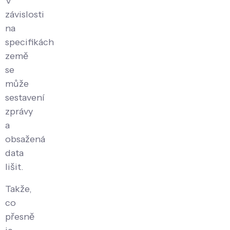
V
závislosti
na
specifikách
země
se
může
sestavení
zprávy
a
obsažená
data
lišit.
Takže,
co
přesně