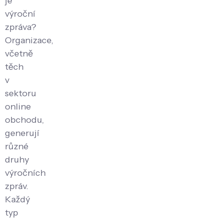
je
výroční
zpráva?
Organizace,
včetně
těch
v
sektoru
online
obchodu,
generují
různé
druhy
výročních
zpráv.
Každý
typ