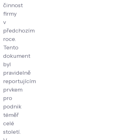
činnost
firmy
v
předchozím
roce.
Tento
dokument
byl
pravidelně
reportujícím
prvkem
pro
podnik
téměř
celé
století.