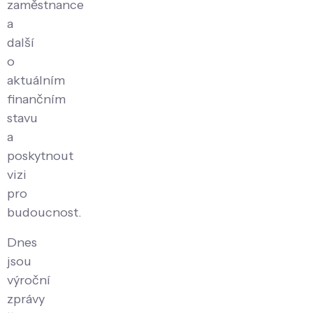
zaměstnance
a
další
o
aktuálním
finančním
stavu
a
poskytnout
vizi
pro
budoucnost.
Dnes
jsou
výroční
zprávy