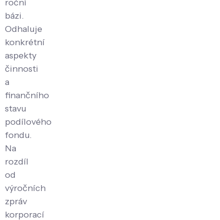
roční
bázi.
Odhaluje
konkrétní
aspekty
činnosti
a
finančního
stavu
podílového
fondu.
Na
rozdíl
od
výročních
zpráv
korporací