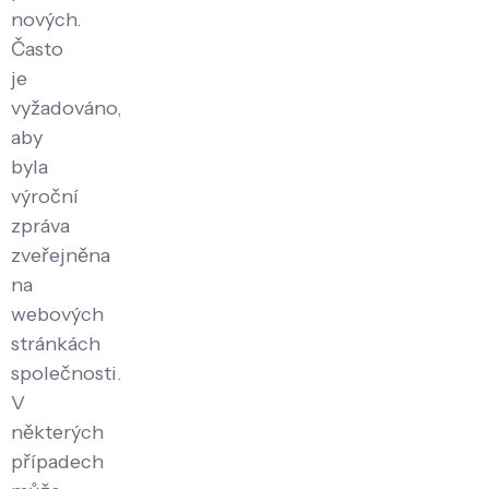
nových.
Často
je
vyžadováno,
aby
byla
výroční
zpráva
zveřejněna
na
webových
stránkách
společnosti.
V
některých
případech