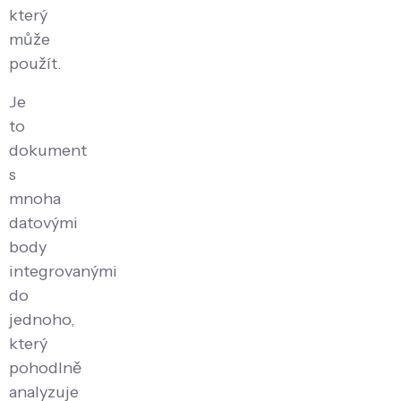
který
může
použít.
Je
to
dokument
s
mnoha
datovými
body
integrovanými
do
jednoho,
který
pohodlně
analyzuje