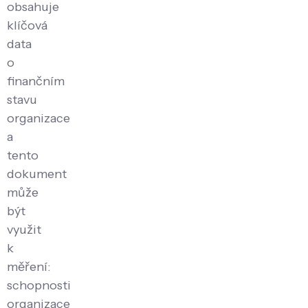
obsahuje
klíčová
data
o
finančním
stavu
organizace
a
tento
dokument
může
být
využit
k
měření:
schopnosti
organizace