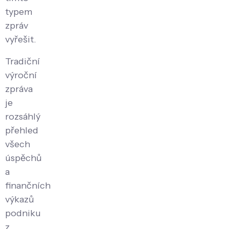
typem
zpráv
vyřešit.
Tradiční
výroční
zpráva
je
rozsáhlý
přehled
všech
úspěchů
a
finančních
výkazů
podniku
z