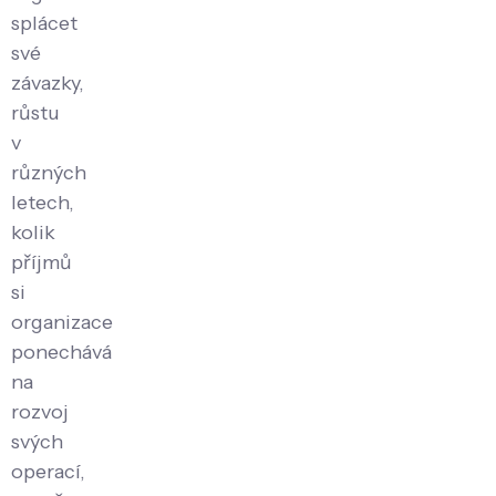
splácet
své
závazky,
růstu
v
různých
letech,
kolik
příjmů
si
organizace
ponechává
na
rozvoj
svých
operací,