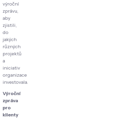
výroční
zprávu,
aby
zjistili,
do
jakých
různých
projektů
a
iniciativ
organizace
investovala.
Výroční
zpráva
pro
klienty