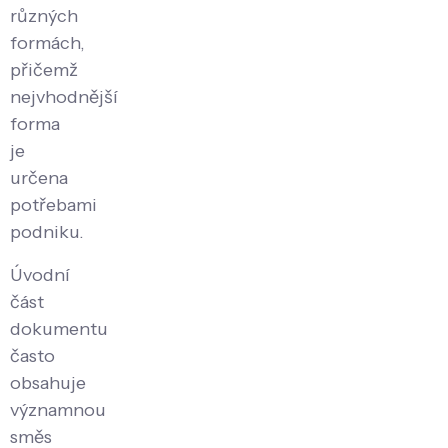
různých
formách,
přičemž
nejvhodnější
forma
je
určena
potřebami
podniku.
Úvodní
část
dokumentu
často
obsahuje
významnou
směs