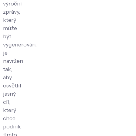
výroční
zprávy,
který
může
být
vygenerován,
je
navržen
tak,
aby
osvětlil
jasný
cíl,
který
chce
podnik
tímto