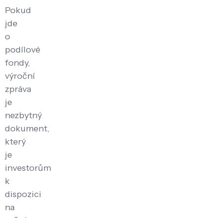
Pokud
jde
o
podílové
fondy,
výroční
zpráva
je
nezbytný
dokument,
který
je
investorům
k
dispozici
na