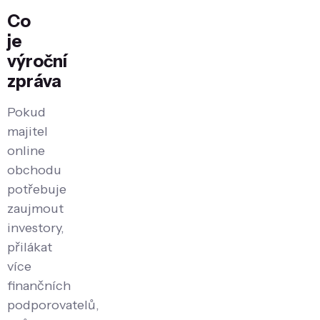
Co
je
výroční
zpráva
Pokud
majitel
online
obchodu
potřebuje
zaujmout
investory,
přilákat
více
finančních
podporovatelů,