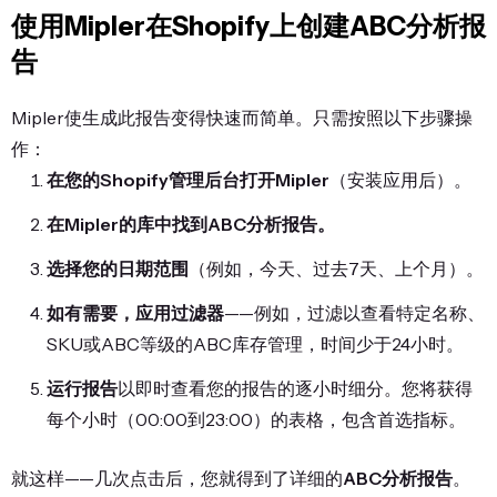
使用Mipler在Shopify上创建ABC分析报
告
Mipler使生成此报告变得快速而简单。只需按照以下步骤操
作：
在您的Shopify管理后台打开Mipler
（安装应用后）。
在Mipler的库中找到ABC分析报告。
选择您的日期范围
（例如，今天、过去7天、上个月）。
如有需要，应用过滤器
——例如，过滤以查看特定名称、
SKU或ABC等级的ABC库存管理，时间少于24小时。
运行报告
以即时查看您的报告的逐小时细分。您将获得
每个小时（00:00到23:00）的表格，包含首选指标。
就这样——几次点击后，您就得到了详细的
ABC分析报告
。