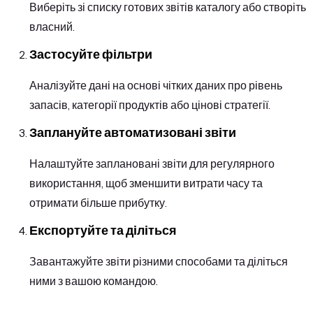
Виберіть зі списку готових звітів каталогу або створіть
власний.
Застосуйте фільтри
Аналізуйте дані на основі чітких даних про рівень
запасів, категорії продуктів або цінові стратегії.
Заплануйте автоматизовані звіти
Налаштуйте заплановані звіти для регулярного
використання, щоб зменшити витрати часу та
отримати більше прибутку.
Експортуйте та діліться
Завантажуйте звіти різними способами та діліться
ними з вашою командою.