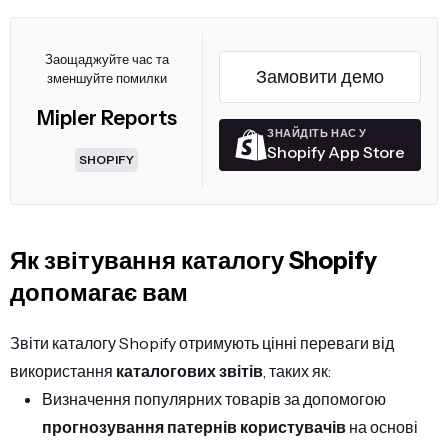
Заощаджуйте час та
Замовити демо
зменшуйте помилки
Mipler Reports
ЗНАЙДІТЬ НАС У
Shopify App Store
SHOPIFY
Як звітування каталогу Shopify
допомагає вам
Звіти каталогу Shopify отримують цінні переваги від
використання
каталогових звітів
, таких як:
Визначення популярних товарів за допомогою
прогнозування патернів користувачів
на основі