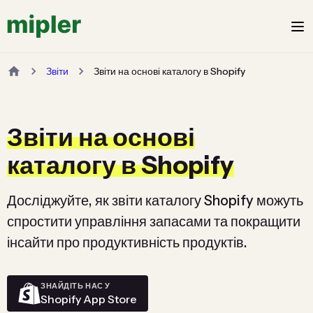
Звіти
Звіти на основі каталогу в Shopify
Звіти на основі
каталогу в Shopify
Досліджуйте, як звіти каталогу Shopify можуть
спростити управління запасами та покращити
інсайти про продуктивність продуктів.
ЗНАЙДІТЬ НАС У
Shopify App Store