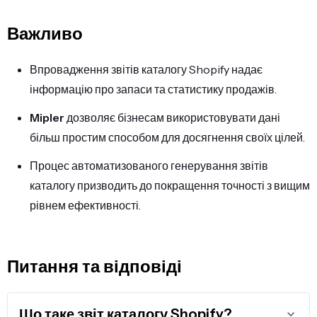
Важливо
Впровадження звітів каталогу Shopify надає
інформацію про запаси та статистику продажів.
Mipler
дозволяє бізнесам використовувати дані
більш простим способом для досягнення своїх цілей.
Процес автоматизованого генерування звітів
каталогу призводить до покращення точності з вищим
рівнем ефективності.
Питання та відповіді
Що таке звіт каталогу Shopify?