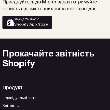
Приєднуйтесь до Mipler зараз і отримуйте
користь від змістовних звітів вже сьогодні
ЗНАЙДІТЬ НАС У
Shopify App Store
Прокачайте звітність
Shopify
Продукт
Індивідуальні звіти
Звітність