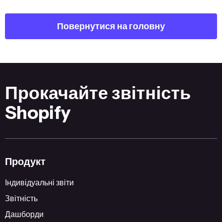
Повернутися на головну
Прокачайте звітність
Shopify
Продукт
Індивідуальні звіти
Звітність
Дашборди