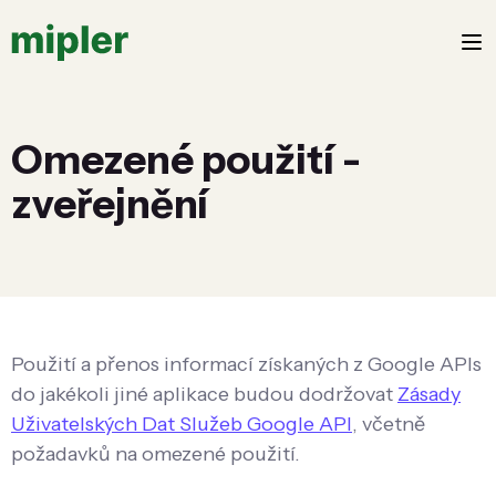
Omezené použití -
zveřejnění
Použití a přenos informací získaných z Google APIs
do jakékoli jiné aplikace budou dodržovat
Zásady
Uživatelských Dat Služeb Google API
, včetně
požadavků na omezené použití.