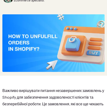
Ecommerce Specialist
Важливо вирішувати питання незавершених замовлень у
Shopify для забезпечення задоволеності клієнтів та
безперебійної роботи. Це замовлення, які все ще чекають