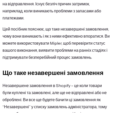
на відправлення. Існує безліч причин затримок,
наприклад, коли виникають проблеми з запасами або
платежами.
Цей посібник пояснює, що таке незавершені замовлення,
чому вони виникають і як з ними ефективно впоратися. Ви
можете використовувати Mipler, щоб перевірити статус
вашого виконання, виявити проблеми на ранніх стадіях і
підтримувати безперебійний процес замовлень.
Що таке незавершені замовлення
Незавершене замовлення в Shopify – це коли товари
були куплені та замовлені, але ще не відправлені або не
оброблені. Ви все ще будете бачити ці замовлення як
“Незавершені” у списку замовлень адміністратора, тому