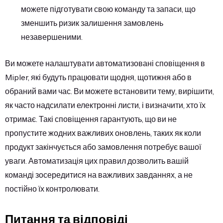
можете підготувати свою команду та запаси, що
зменшить ризик залишення замовлень
незавершеними.
Ви можете налаштувати автоматизовані сповіщення в
Mipler, які будуть працювати щодня, щотижня або в
обраний вами час. Ви можете встановити тему, вирішити,
як часто надсилати електронні листи, і визначити, хто їх
отримає. Такі сповіщення гарантують, що ви не
пропустите жодних важливих оновлень, таких як коли
продукт закінчується або замовлення потребує вашої
уваги. Автоматизація цих правил дозволить вашій
команді зосередитися на важливих завданнях, а не
постійно їх контролювати.
Питання та відповіді