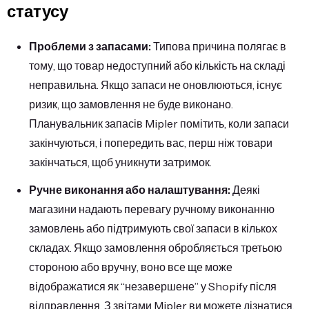
статусу
Проблеми з запасами:
Типова причина полягає в
тому, що товар недоступний або кількість на складі
неправильна. Якщо запаси не оновлюються, існує
ризик, що замовлення не буде виконано.
Планувальник запасів Mipler помітить, коли запаси
закінчуються, і попередить вас, перш ніж товари
закінчаться, щоб уникнути затримок.
Ручне виконання або налаштування:
Деякі
магазини надають перевагу ручному виконанню
замовлень або підтримують свої запаси в кількох
складах. Якщо замовлення обробляється третьою
стороною або вручну, воно все ще може
відображатися як “незавершене” у Shopify після
відправлення. З звітами Mipler ви можете дізнатися,