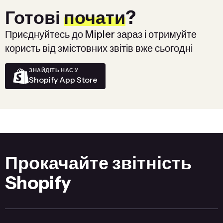
Готові
почати
?
Приєднуйтесь до Mipler зараз і отримуйте
користь від змістовних звітів вже сьогодні
ЗНАЙДІТЬ НАС У
Shopify App Store
Прокачайте звітність
Shopify