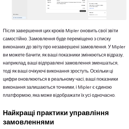
Після завершення цих кроків Mipler оновить свої звіти
самостійно. Замовлення буде переміщено з списку
виконаних до звіту про незавершені замовлення. У Mipler
ви можете бачити, як ваші показники змінюються відразу,
наприклад, ваші відправлені замовлення зменшаться,
тоді як ваші очікуючі виконання зростуть. Оскільки ці
цифри оновлюються в реальному часі, ваші показники
виконання залишаються точними, і Mipler є єдиною
платформою, яка може відображати їх усі одночасно.
Найкращі практики управління
замовленнями