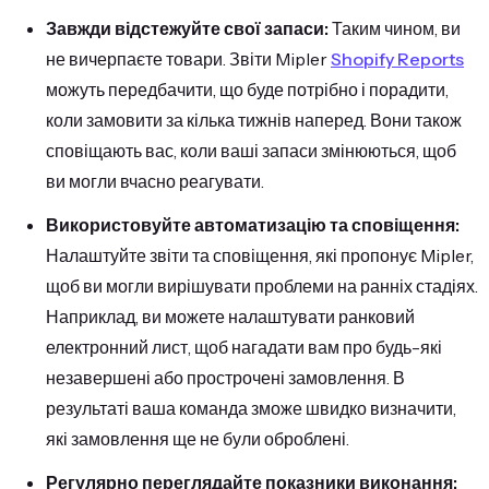
Завжди відстежуйте свої запаси:
Таким чином, ви
не вичерпаєте товари. Звіти Mipler
Shopify Reports
можуть передбачити, що буде потрібно і порадити,
коли замовити за кілька тижнів наперед. Вони також
сповіщають вас, коли ваші запаси змінюються, щоб
ви могли вчасно реагувати.
Використовуйте автоматизацію та сповіщення:
Налаштуйте звіти та сповіщення, які пропонує Mipler,
щоб ви могли вирішувати проблеми на ранніх стадіях.
Наприклад, ви можете налаштувати ранковий
електронний лист, щоб нагадати вам про будь-які
незавершені або прострочені замовлення. В
результаті ваша команда зможе швидко визначити,
які замовлення ще не були оброблені.
Регулярно переглядайте показники виконання: