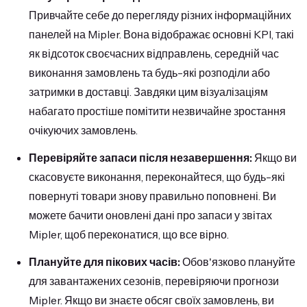
Привчайте себе до перегляду різних інформаційних
панелей на Mipler. Вона відображає основні KPI, такі
як відсоток своєчасних відправлень, середній час
виконання замовлень та будь-які розподіли або
затримки в доставці. Завдяки цим візуалізаціям
набагато простіше помітити незвичайне зростання
очікуючих замовлень.
Перевіряйте запаси після незавершення:
Якщо ви
скасовуєте виконання, переконайтеся, що будь-які
повернуті товари знову правильно поповнені. Ви
можете бачити оновлені дані про запаси у звітах
Mipler, щоб переконатися, що все вірно.
Плануйте для пікових часів:
Обов'язково плануйте
для завантажених сезонів, перевіряючи прогнози
Mipler. Якщо ви знаєте обсяг своїх замовлень, ви