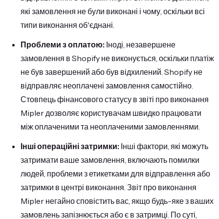
які замовлення не були виконані і чому, оскільки всі
типи виконання об'єднані.
Проблеми з оплатою:
Іноді, незавершене
замовлення в Shopify не виконується, оскільки платіж
не був завершений або був відхилений. Shopify не
відправляє неоплачені замовлення самостійно.
Стовпець фінансового статусу в звіті про виконання
Mipler дозволяє користувачам швидко працювати
між оплаченими та неоплаченими замовленнями.
Інші операційні затримки:
Інші фактори, які можуть
затримати ваше замовлення, включають помилки
людей, проблеми з етикетками для відправлення або
затримки в центрі виконання. Звіт про виконання
Mipler негайно сповістить вас, якщо будь-яке з ваших
замовлень запізнюється або є в затримці. По суті,