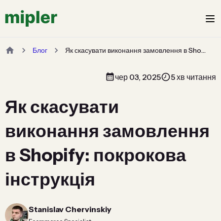
Блог
Як скасувати виконання замовлення в Shopify: покрокова інструкція
чер 03, 2025
5 хв читання
Як скасувати
виконання замовлення
в Shopify: покрокова
інструкція
Stanislav Chervinskiy