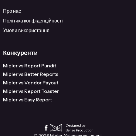
Про нас
Політика конфіденційності
Умови використання
Конкуренти
Mipler vs Report Pundit
Mipler vs Better Reports
Mipler vs Vendor Payout
Mipler vs Report Toaster
Mipler vs Easy Report
Designed by
Sense Production
© 2026 Mipler. Усі права захищені.