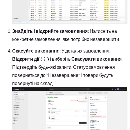
Знайдіть і відкрийте замовлення:
Натисніть на
конкретне замовлення, яке потрібно незавершити.
Скасуйте виконання:
У деталях замовлення,
Відкрити дії (⋮)
і виберіть
Скасувати виконання
.
Підтвердіть будь-які запити. Статус замовлення
повернеться до “Незавершене”, і товари будуть
повернуті на склад.