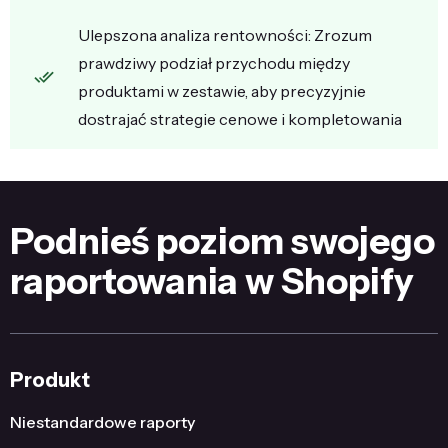
Ulepszona analiza rentowności: Zrozum
prawdziwy podział przychodu między
produktami w zestawie, aby precyzyjnie
dostrajać strategie cenowe i kompletowania
Podnieś poziom swojego
raportowania w Shopify
Produkt
Niestandardowe raporty