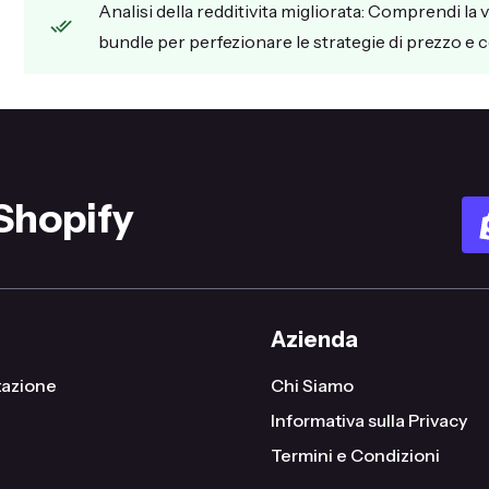
Analisi della redditivita migliorata: Comprendi la v
bundle per perfezionare le strategie di prezzo e
 Shopify
Azienda
azione
Chi Siamo
Informativa sulla Privacy
Termini e Condizioni