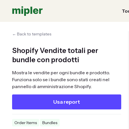
Tou
← Back to templates
Shopify Vendite totali per
bundle con prodotti
Mostra le vendite per ogni bundle e prodotto.
Funziona solo se i bundle sono stati creati nel
pannello di amministrazione Shopify.
Usa report
Order Items
Bundles