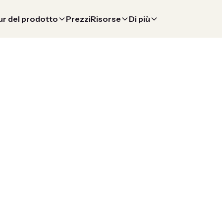
r del prodotto
Prezzi
Risorse
Di più