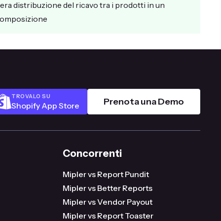
era distribuzione del ricavo tra i prodotti in un
 composizione
TROVALO SU
Prenota una Demo
Shopify App Store
Concorrenti
Mipler vs Report Pundit
Mipler vs Better Reports
Mipler vs Vendor Payout
Mipler vs Report Toaster